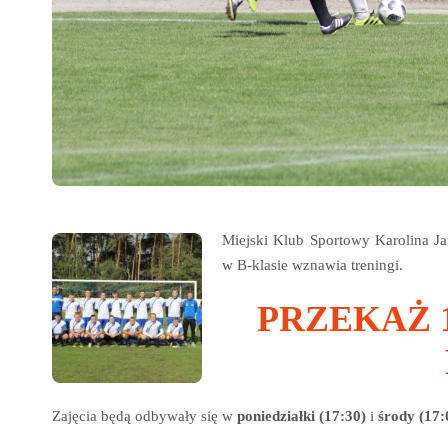
Miejski Klub Sportowy Karolina Ja
w B-klasie wznawia treningi.
PRZEKAŻ 
Zajęcia będą odbywały się w
poniedziałki (17:30)
i
środy (17: