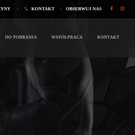
ŻYNY
/
KONTAKT
/
OBSERWUJ NAS
DO POBRANIA
WSPÓŁPRACA
KONTAKT