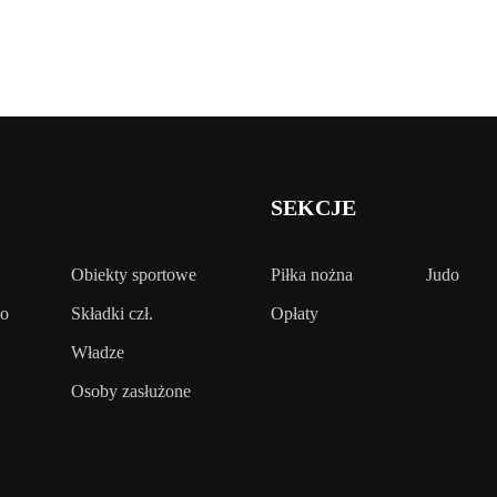
SEKCJE
Obiekty sportowe
Piłka nożna
Judo
wo
Składki czł.
Opłaty
Władze
Osoby zasłużone