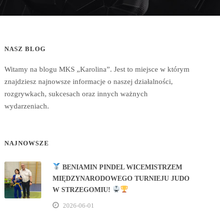
NASZ BLOG
Witamy na blogu MKS „Karolina”. Jest to miejsce w którym
znajdziesz najnowsze informacje o naszej działalności,
rozgrywkach, sukcesach oraz innych ważnych
wydarzeniach.
NAJNOWSZE
BENIAMIN PINDEL WICEMISTRZEM
MIĘDZYNARODOWEGO TURNIEJU JUDO
W STRZEGOMIU!
2026-06-01