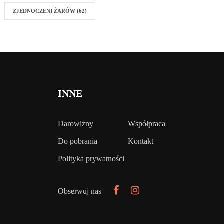
ZJEDNOCZENI ŻARÓW
(62)
INNE
Darowizny
Współpraca
Do pobrania
Kontakt
Polityka prywatności
Obserwuj nas