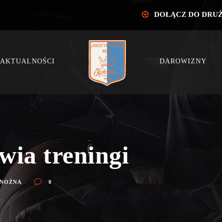
DOŁĄCZ DO DRU
AKTUALNOŚCI
DAROWIZNY
wia treningi
 NOŻNA
0