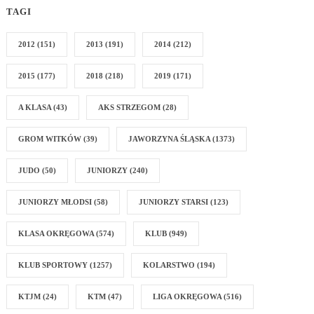
TAGI
2012
(151)
2013
(191)
2014
(212)
2015
(177)
2018
(218)
2019
(171)
A KLASA
(43)
AKS STRZEGOM
(28)
GROM WITKÓW
(39)
JAWORZYNA ŚLĄSKA
(1373)
JUDO
(50)
JUNIORZY
(240)
JUNIORZY MŁODSI
(58)
JUNIORZY STARSI
(123)
KLASA OKRĘGOWA
(574)
KLUB
(949)
KLUB SPORTOWY
(1257)
KOLARSTWO
(194)
KTJM
(24)
KTM
(47)
LIGA OKRĘGOWA
(516)