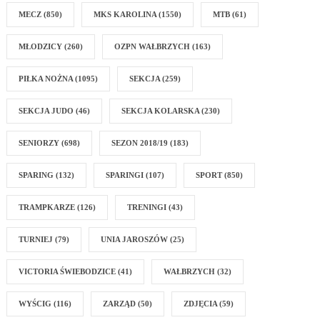
MECZ
(850)
MKS KAROLINA
(1550)
MTB
(61)
MŁODZICY
(260)
OZPN WAŁBRZYCH
(163)
PIŁKA NOŻNA
(1095)
SEKCJA
(259)
SEKCJA JUDO
(46)
SEKCJA KOLARSKA
(230)
SENIORZY
(698)
SEZON 2018/19
(183)
SPARING
(132)
SPARINGI
(107)
SPORT
(850)
TRAMPKARZE
(126)
TRENINGI
(43)
TURNIEJ
(79)
UNIA JAROSZÓW
(25)
VICTORIA ŚWIEBODZICE
(41)
WAŁBRZYCH
(32)
WYŚCIG
(116)
ZARZĄD
(50)
ZDJĘCIA
(59)