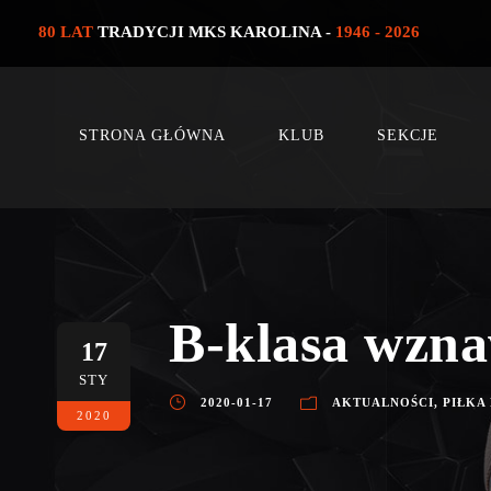
80 LAT
TRADYCJI MKS KAROLINA -
1946 - 2026
STRONA GŁÓWNA
KLUB
SEKCJE
B-klasa wzna
17
STY
2020-01-17
AKTUALNOŚCI
,
PIŁKA
2020