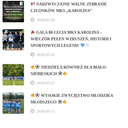
NADZWYCZAJNE WALNE ZEBRANIE
CZŁONKÓW MKS „KAROLINA”
2026-05-29
GALA 80‑LECIA MKS KAROLINA –
WIECZÓR PEŁEN WZRUSZEŃ, HISTORII I
SPORTOWYCH LEGEND!
2026-05-16
NIEDZIELA RÓWNIEŻ DLA BIAŁO-
NIEBIESKICH
2026-05-11
WYSOKIE ZWYCIĘSTWO MŁODZIKA
MŁODSZEGO
2026-05-11