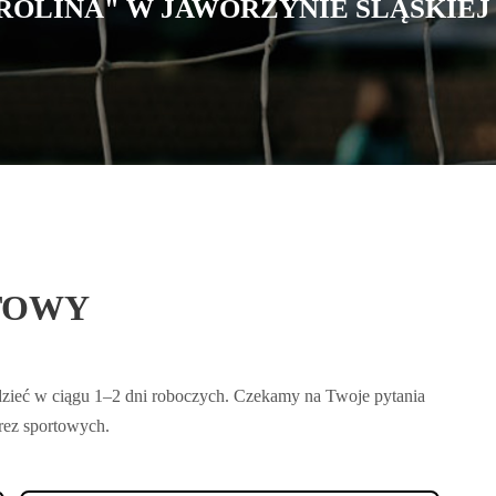
ROLINA" W JAWORZYNIE ŚLĄSKIEJ
TOWY
dzieć w ciągu 1–2 dni roboczych. Czekamy na Twoje pytania
prez sportowych.