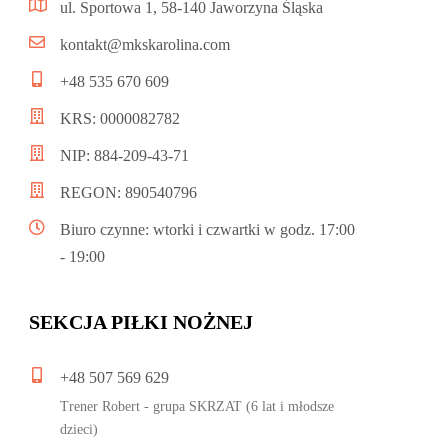
ul. Sportowa 1, 58-140 Jaworzyna Śląska
kontakt@mkskarolina.com
+48 535 670 609
KRS: 0000082782
NIP: 884-209-43-71
REGON: 890540796
Biuro czynne: wtorki i czwartki w godz. 17:00
- 19:00
SEKCJA PIŁKI NOŻNEJ
+48 507 569 629
Trener Robert - grupa SKRZAT (6 lat i młodsze
dzieci)