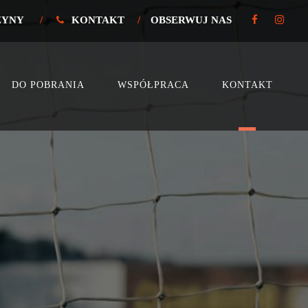
ŻYNY
/
KONTAKT
/
OBSERWUJ NAS
DO POBRANIA
WSPÓŁPRACA
KONTAKT