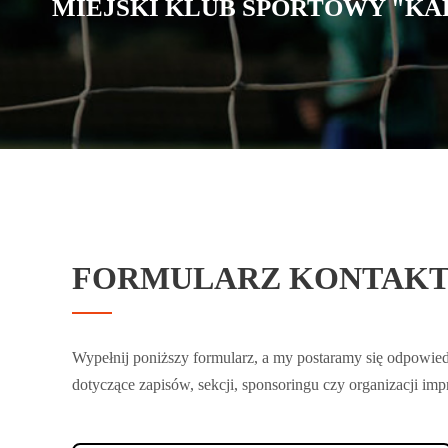
MIEJSKI KLUB SPORTOWY "KA
FORMULARZ KONTAK
Wypełnij poniższy formularz, a my postaramy się odpowie
dotyczące zapisów, sekcji, sponsoringu czy organizacji im