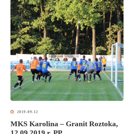
2019-09-12
MKS Karolina – Granit Roztoka,
12.09 2019 r. PP