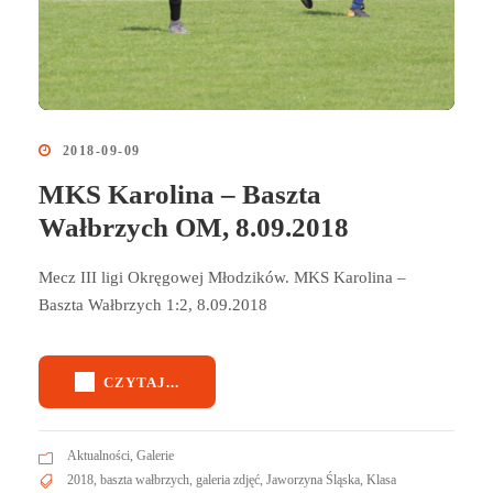
2018-09-09
MKS Karolina – Baszta
Wałbrzych OM, 8.09.2018
Mecz III ligi Okręgowej Młodzików. MKS Karolina –
Baszta Wałbrzych 1:2, 8.09.2018
CZYTAJ...
Aktualności
,
Galerie
2018
,
baszta wałbrzych
,
galeria zdjęć
,
Jaworzyna Śląska
,
Klasa