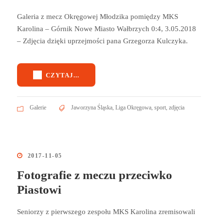
Galeria z mecz Okręgowej Młodzika pomiędzy MKS
Karolina – Górnik Nowe Miasto Wałbrzych 0:4, 3.05.2018
– Zdjęcia dzięki uprzejmości pana Grzegorza Kulczyka.
CZYTAJ...
Galerie
Jaworzyna Śląska
,
Liga Okręgowa
,
sport
,
zdjęcia
2017-11-05
Fotografie z meczu przeciwko
Piastowi
Seniorzy z pierwszego zespołu MKS Karolina zremisowali