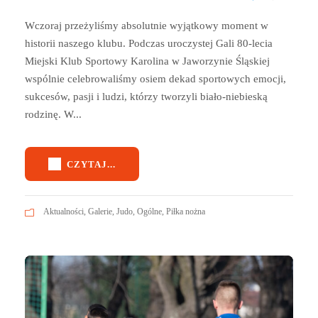
Wczoraj przeżyliśmy absolutnie wyjątkowy moment w
historii naszego klubu. Podczas uroczystej Gali 80‑lecia
Miejski Klub Sportowy Karolina w Jaworzynie Śląskiej
wspólnie celebrowaliśmy osiem dekad sportowych emocji,
sukcesów, pasji i ludzi, którzy tworzyli biało‑niebieską
rodzinę. W...
CZYTAJ...
Aktualności
,
Galerie
,
Judo
,
Ogólne
,
Piłka nożna