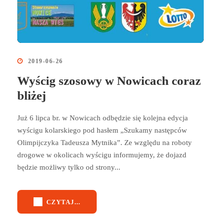
2019-06-26
Wyścig szosowy w Nowicach coraz
bliżej
Już 6 lipca br. w Nowicach odbędzie się kolejna edycja
wyścigu kolarskiego pod hasłem „Szukamy następców
Olimpijczyka Tadeusza Mytnika”. Ze względu na roboty
drogowe w okolicach wyścigu informujemy, że dojazd
będzie możliwy tylko od strony...
CZYTAJ...