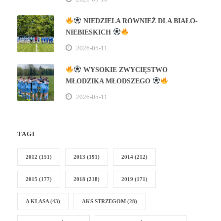
NIEDZIELA RÓWNIEŻ DLA BIAŁO-
NIEBIESKICH
2026-05-11
WYSOKIE ZWYCIĘSTWO
MŁODZIKA MŁODSZEGO
2026-05-11
TAGI
2012
(151)
2013
(191)
2014
(212)
2015
(177)
2018
(218)
2019
(171)
A KLASA
(43)
AKS STRZEGOM
(28)