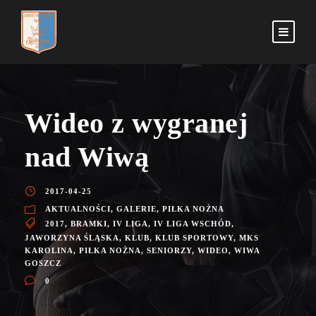
Wideo z wygranej
nad Wiwą
2017-04-25
AKTUALNOŚCI
,
GALERIE
,
PIŁKA NOŻNA
2017
,
BRAMKI
,
IV LIGA
,
IV LIGA WSCHÓD
,
JAWORZYNA ŚLĄSKA
,
KLUB
,
KLUB SPORTOWY
,
MKS
KAROLINA
,
PIŁKA NOŻNA
,
SENIORZY
,
WIDEO
,
WIWA
GOSZCZ
0