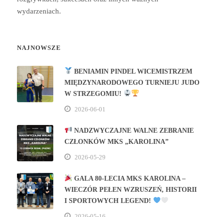
wydarzeniach.
NAJNOWSZE
BENIAMIN PINDEL WICEMISTRZEM
MIĘDZYNARODOWEGO TURNIEJU JUDO
W STRZEGOMIU!
2026-06-01
NADZWYCZAJNE WALNE ZEBRANIE
CZŁONKÓW MKS „KAROLINA”
2026-05-29
GALA 80‑LECIA MKS KAROLINA –
WIECZÓR PEŁEN WZRUSZEŃ, HISTORII
I SPORTOWYCH LEGEND!
2026-05-16