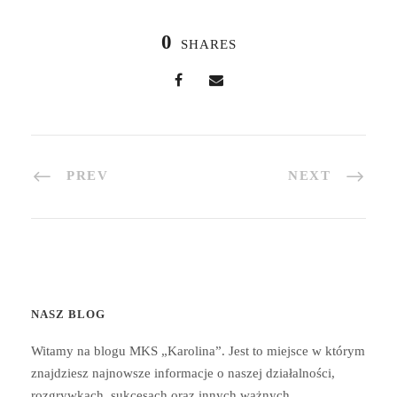
0
SHARES
PREV
NEXT
NASZ BLOG
Witamy na blogu MKS „Karolina”. Jest to miejsce w którym
znajdziesz najnowsze informacje o naszej działalności,
rozgrywkach, sukcesach oraz innych ważnych