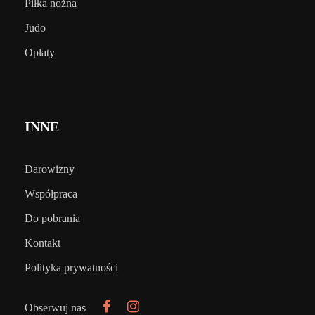
Piłka nożna
Judo
Opłaty
INNE
Darowizny
Współpraca
Do pobrania
Kontakt
Polityka prywatności
Obserwuj nas