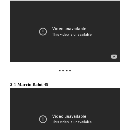
* * * *
2-1 Marcin Bałut 49′