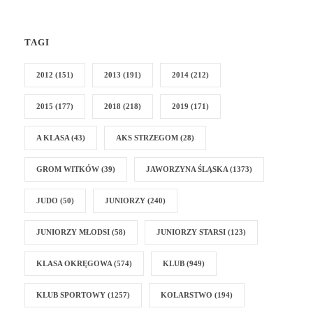
TAGI
2012
(151)
2013
(191)
2014
(212)
2015
(177)
2018
(218)
2019
(171)
A KLASA
(43)
AKS STRZEGOM
(28)
GROM WITKÓW
(39)
JAWORZYNA ŚLĄSKA
(1373)
JUDO
(50)
JUNIORZY
(240)
JUNIORZY MŁODSI
(58)
JUNIORZY STARSI
(123)
KLASA OKRĘGOWA
(574)
KLUB
(949)
KLUB SPORTOWY
(1257)
KOLARSTWO
(194)