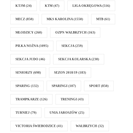
KTJM
(24)
KTM
(47)
LIGA OKRĘGOWA
(516)
MECZ
(850)
MKS KAROLINA
(1550)
MTB
(61)
MŁODZICY
(260)
OZPN WAŁBRZYCH
(163)
PIŁKA NOŻNA
(1095)
SEKCJA
(259)
SEKCJA JUDO
(46)
SEKCJA KOLARSKA
(230)
SENIORZY
(698)
SEZON 2018/19
(183)
SPARING
(132)
SPARINGI
(107)
SPORT
(850)
TRAMPKARZE
(126)
TRENINGI
(43)
TURNIEJ
(79)
UNIA JAROSZÓW
(25)
VICTORIA ŚWIEBODZICE
(41)
WAŁBRZYCH
(32)