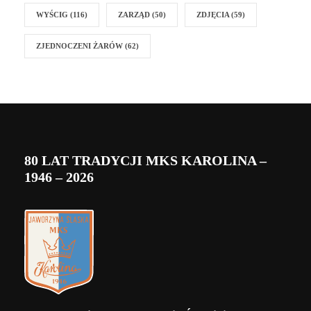
WYŚCIG
(116)
ZARZĄD
(50)
ZDJĘCIA
(59)
ZJEDNOCZENI ŻARÓW
(62)
80 LAT TRADYCJI MKS KAROLINA –
1946 – 2026