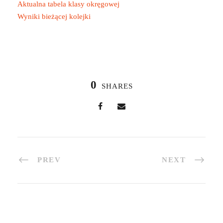
Aktualna tabela klasy okręgowej
Wyniki bieżącej kolejki
0
SHARES
PREV
NEXT