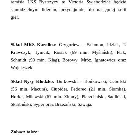
remisie LKS Bystrzycy to Victoria Świebodzice będzie
samodzielnym liderem, przynajmniej do następnej serii
gier.
Skład MKS Karolina:
Grygoriew – Salamon, Idziak, T.
Krawczyk, Tymcik, Rosiak (69 min. Myśliński), Ptak,
Schmidt (90 min. Klag), Borowy, Mróz, Ignatowicz oraz
Wojcieszek.
Skład Nysy Kłodzko:
Borkowski – Bońkowski, Cebulski
(56 min. Macura), Ciupider, Fedorec (21 min. Słomka),
Horka, Milewski (67 min. Zimny), Pierzchalski, Sadliński,
Skarbiński, Syper oraz Brzeziński, Szwaja.
Zobacz także: