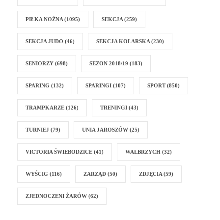
PIŁKA NOŻNA
(1095)
SEKCJA
(259)
SEKCJA JUDO
(46)
SEKCJA KOLARSKA
(230)
SENIORZY
(698)
SEZON 2018/19
(183)
SPARING
(132)
SPARINGI
(107)
SPORT
(850)
TRAMPKARZE
(126)
TRENINGI
(43)
TURNIEJ
(79)
UNIA JAROSZÓW
(25)
VICTORIA ŚWIEBODZICE
(41)
WAŁBRZYCH
(32)
WYŚCIG
(116)
ZARZĄD
(50)
ZDJĘCIA
(59)
ZJEDNOCZENI ŻARÓW
(62)