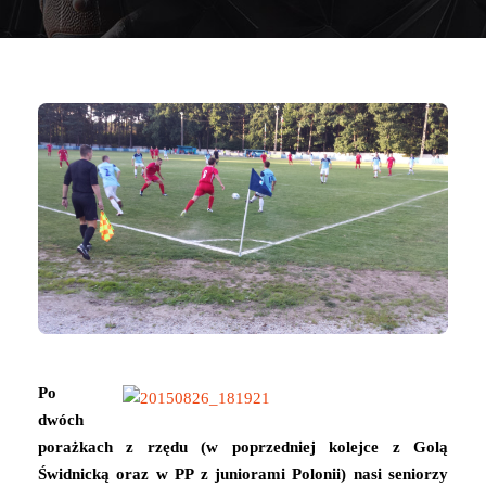
Po
dwóch
porażkach z rzędu (w poprzedniej kolejce z Golą
Świdnicką oraz w PP z juniorami Polonii) nasi seniorzy