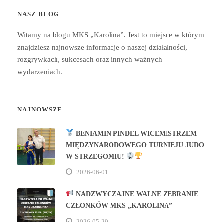
NASZ BLOG
Witamy na blogu MKS „Karolina”. Jest to miejsce w którym
znajdziesz najnowsze informacje o naszej działalności,
rozgrywkach, sukcesach oraz innych ważnych
wydarzeniach.
NAJNOWSZE
BENIAMIN PINDEL WICEMISTRZEM
MIĘDZYNARODOWEGO TURNIEJU JUDO
W STRZEGOMIU!
2026-06-01
NADZWYCZAJNE WALNE ZEBRANIE
CZŁONKÓW MKS „KAROLINA”
2026-05-29