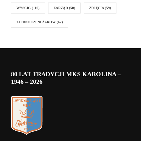
WYŚCIG
(116)
ZARZĄD
(50)
ZDJĘCIA
(59)
ZJEDNOCZENI ŻARÓW
(62)
80 LAT TRADYCJI MKS KAROLINA –
1946 – 2026