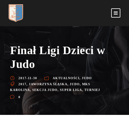
Finał Ligi Dzieci w
Judo
2017-11-30
AKTUALNOŚCI
,
JUDO
2017
,
JAWORZYNA ŚLĄSKA
,
JUDO
,
MKS
KAROLINA
,
SEKCJA JUDO
,
SUPER LIGA
,
TURNIEJ
0