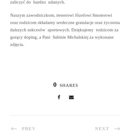
zaliczyć do bardzo udanych.
Naszym zawodniczkom, trenerowi Józefowi Smoterowi
oraz rodzicom składamy serdeczne gratulacje oraz życzenia
dalszych sukcesów sportowych. Dziękujemy rodzicom za
gorący doping, a Pani Sabinie Michalskiej za wykonane
zdjęcia.
0
SHARES
PREV
NEXT