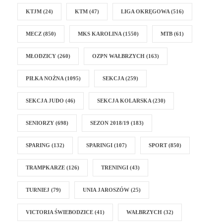
KTJM
(24)
KTM
(47)
LIGA OKRĘGOWA
(516)
MECZ
(850)
MKS KAROLINA
(1550)
MTB
(61)
MŁODZICY
(260)
OZPN WAŁBRZYCH
(163)
PIŁKA NOŻNA
(1095)
SEKCJA
(259)
SEKCJA JUDO
(46)
SEKCJA KOLARSKA
(230)
SENIORZY
(698)
SEZON 2018/19
(183)
SPARING
(132)
SPARINGI
(107)
SPORT
(850)
TRAMPKARZE
(126)
TRENINGI
(43)
TURNIEJ
(79)
UNIA JAROSZÓW
(25)
VICTORIA ŚWIEBODZICE
(41)
WAŁBRZYCH
(32)