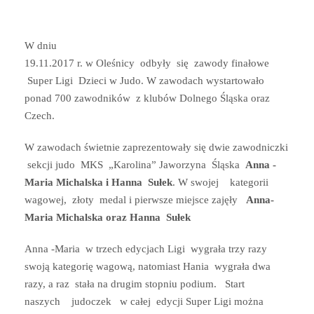
W dniu
19.11.2017 r. w Oleśnicy odbyły się zawody finałowe
Super Ligi Dzieci w Judo. W zawodach wystartowało
ponad 700 zawodników z klubów Dolnego Śląska oraz
Czech.
W zawodach świetnie zaprezentowały się dwie zawodniczki
sekcji judo MKS „Karolina” Jaworzyna Śląska
Anna -
Maria
Michalska i Hanna Sułek
. W swojej kategorii
wagowej, złoty medal i pierwsze miejsce zajęły
Anna-
Maria Michalska oraz
Hanna Sułek
Anna -Maria w trzech edycjach Ligi wygrała trzy razy
swoją kategorię wagową, natomiast Hania wygrała dwa
razy, a raz stała na drugim stopniu podium. Start
naszych judoczek w całej edycji Super Ligi można