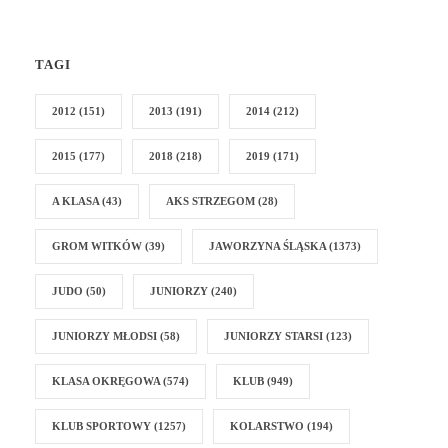
TAGI
2012
(151)
2013
(191)
2014
(212)
2015
(177)
2018
(218)
2019
(171)
A KLASA
(43)
AKS STRZEGOM
(28)
GROM WITKÓW
(39)
JAWORZYNA ŚLĄSKA
(1373)
JUDO
(50)
JUNIORZY
(240)
JUNIORZY MŁODSI
(58)
JUNIORZY STARSI
(123)
KLASA OKRĘGOWA
(574)
KLUB
(949)
KLUB SPORTOWY
(1257)
KOLARSTWO
(194)