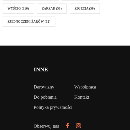
WYŚCIG
(116)
ZARZĄD
(50)
ZDJĘCIA
(59)
ZJEDNOCZENI ŻARÓW
(62)
INNE
Darowizny
Współpraca
Do pobrania
Kontakt
Polityka prywatności
Obserwuj nas