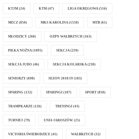
KTJM
(24)
KTM
(47)
LIGA OKRĘGOWA
(516)
MECZ
(850)
MKS KAROLINA
(1550)
MTB
(61)
MŁODZICY
(260)
OZPN WAŁBRZYCH
(163)
PIŁKA NOŻNA
(1095)
SEKCJA
(259)
SEKCJA JUDO
(46)
SEKCJA KOLARSKA
(230)
SENIORZY
(698)
SEZON 2018/19
(183)
SPARING
(132)
SPARINGI
(107)
SPORT
(850)
TRAMPKARZE
(126)
TRENINGI
(43)
TURNIEJ
(79)
UNIA JAROSZÓW
(25)
VICTORIA ŚWIEBODZICE
(41)
WAŁBRZYCH
(32)