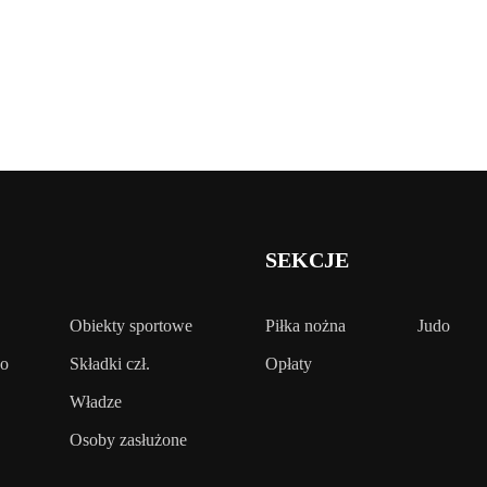
SEKCJE
Obiekty sportowe
Piłka nożna
Judo
wo
Składki czł.
Opłaty
Władze
Osoby zasłużone