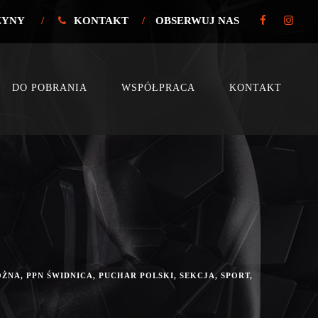
ŻYNY
/
KONTAKT
/
OBSERWUJ NAS
DO POBRANIA
WSPÓŁPRACA
KONTAKT
OŻNA
,
PPN ŚWIDNICA
,
PUCHAR POLSKI
,
SEKCJA
,
SPORT
,