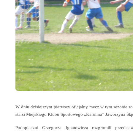
W dniu dzisiejszym pierwszy oficjalny mecz w tym sezonie roz
starsi Miejskiego Klubu Sportowego „Karolina” Jaworzyna Ślą
Podopieczni Grzegorza Ignatowicza rozgromili przedstaw