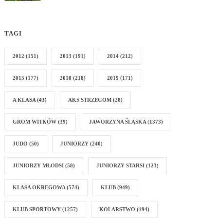
TAGI
2012
(151)
2013
(191)
2014
(212)
2015
(177)
2018
(218)
2019
(171)
A KLASA
(43)
AKS STRZEGOM
(28)
GROM WITKÓW
(39)
JAWORZYNA ŚLĄSKA
(1373)
JUDO
(50)
JUNIORZY
(240)
JUNIORZY MŁODSI
(58)
JUNIORZY STARSI
(123)
KLASA OKRĘGOWA
(574)
KLUB
(949)
KLUB SPORTOWY
(1257)
KOLARSTWO
(194)