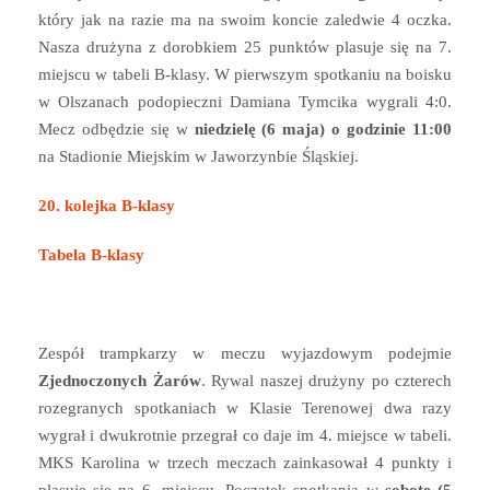
który jak na razie ma na swoim koncie zaledwie 4 oczka.
Nasza drużyna z dorobkiem 25 punktów plasuje się na 7.
miejscu w tabeli B-klasy. W pierwszym spotkaniu na boisku
w Olszanach podopieczni Damiana Tymcika wygrali 4:0.
Mecz odbędzie się w
niedzielę (6 maja) o godzinie 11:00
na Stadionie Miejskim w Jaworzynbie Śląskiej.
20. kolejka B-klasy
Tabela B-klasy
Zespół trampkarzy w meczu wyjazdowym podejmie
Zjednoczonych Żarów
. Rywal naszej drużyny po czterech
rozegranych spotkaniach w Klasie Terenowej dwa razy
wygrał i dwukrotnie przegrał co daje im 4. miejsce w tabeli.
MKS Karolina w trzech meczach zainkasował 4 punkty i