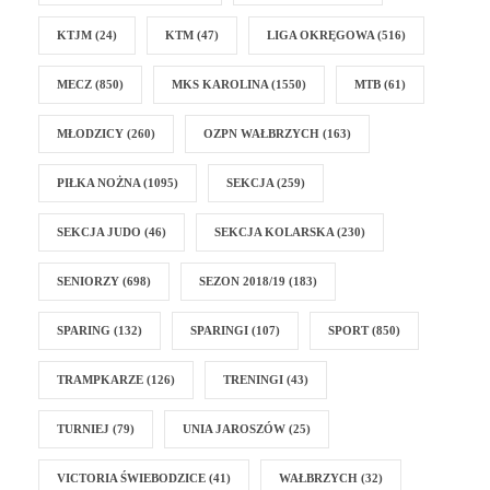
KTJM
(24)
KTM
(47)
LIGA OKRĘGOWA
(516)
MECZ
(850)
MKS KAROLINA
(1550)
MTB
(61)
MŁODZICY
(260)
OZPN WAŁBRZYCH
(163)
PIŁKA NOŻNA
(1095)
SEKCJA
(259)
SEKCJA JUDO
(46)
SEKCJA KOLARSKA
(230)
SENIORZY
(698)
SEZON 2018/19
(183)
SPARING
(132)
SPARINGI
(107)
SPORT
(850)
TRAMPKARZE
(126)
TRENINGI
(43)
TURNIEJ
(79)
UNIA JAROSZÓW
(25)
VICTORIA ŚWIEBODZICE
(41)
WAŁBRZYCH
(32)