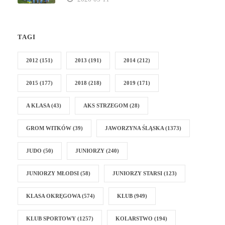
TAGI
2012
(151)
2013
(191)
2014
(212)
2015
(177)
2018
(218)
2019
(171)
A KLASA
(43)
AKS STRZEGOM
(28)
GROM WITKÓW
(39)
JAWORZYNA ŚLĄSKA
(1373)
JUDO
(50)
JUNIORZY
(240)
JUNIORZY MŁODSI
(58)
JUNIORZY STARSI
(123)
KLASA OKRĘGOWA
(574)
KLUB
(949)
KLUB SPORTOWY
(1257)
KOLARSTWO
(194)