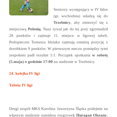
Seniorzy występujący w IV lidze
(gr. wschodnia) udadzą się do
Trzebnicy
, aby zmierzyć się z
miejscową
Polonią
. Nasz rywal jak do tej pory zgromadził
28 punktów i zajmuje 11. miejsce w ligowej tabeli.
Podopieczni Tomasza Idziaka zajmują ostatnią pozycję z
dorobkiem 9 punktów. W pierwszym meczu pomiędzy tymi
zespołami padł rezultat 1:1. Początek spotkania
w sobotę
(5.maja) o godzinie 17:00
na stadionie w Trzebnicy.
24. kolejka IV ligi
Tabela IV ligi
Drugi zespół MKS Karolina Jaworzyna Śląska podejmie na
własnym stadionie outsidera rozgrywek
Huragan Olszany
,