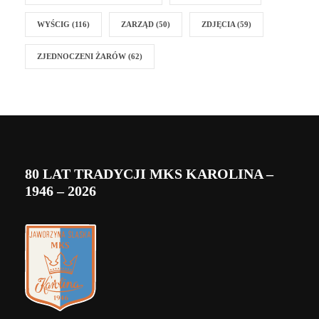
WYŚCIG
(116)
ZARZĄD
(50)
ZDJĘCIA
(59)
ZJEDNOCZENI ŻARÓW
(62)
80 LAT TRADYCJI MKS KAROLINA –
1946 – 2026