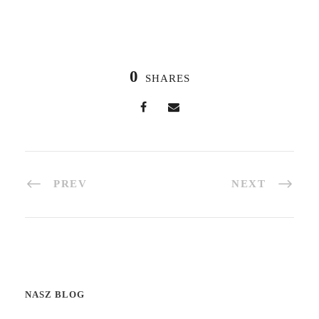
0
SHARES
PREV
NEXT
NASZ BLOG