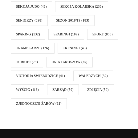
SEKCJA JUDO
(46)
SEKCJA KOLARSKA
(230)
SENIORZY
(698)
SEZON 2018/19
(183)
SPARING
(132)
SPARINGI
(107)
SPORT
(850)
TRAMPKARZE
(126)
TRENINGI
(43)
TURNIEJ
(79)
UNIA JAROSZÓW
(25)
VICTORIA ŚWIEBODZICE
(41)
WAŁBRZYCH
(32)
WYŚCIG
(116)
ZARZĄD
(50)
ZDJĘCIA
(59)
ZJEDNOCZENI ŻARÓW
(62)