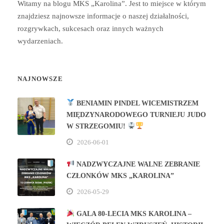
Witamy na blogu MKS „Karolina”. Jest to miejsce w którym
znajdziesz najnowsze informacje o naszej działalności,
rozgrywkach, sukcesach oraz innych ważnych
wydarzeniach.
NAJNOWSZE
BENIAMIN PINDEL WICEMISTRZEM
MIĘDZYNARODOWEGO TURNIEJU JUDO
W STRZEGOMIU!
2026-06-01
NADZWYCZAJNE WALNE ZEBRANIE
CZŁONKÓW MKS „KAROLINA”
2026-05-29
GALA 80‑LECIA MKS KAROLINA –