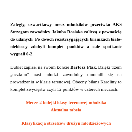
Zaległy, czwartkowy mecz młodzików przeciwko AKS
Strzegom zawodnicy Jakuba Rosiaka zaliczą z pewnością
do udanych. Po dwóch rozstrzygających bramkach biało-
niebiescy zdobyli komplet punktów a całe spotkanie
wygrali 0-2.
Dublet zapisał na swoim koncie
Bartosz Ptak.
Dzięki trzem
„oczkom” nasi młodzi zawodnicy umocnili się na
prowadzeniu w klasie terenowej. Obecny bilans Karoliny to
komplet zwycięstw czyli 12 punktów w czterech meczach.
Mecze 2 kolejki klasy terenowej młodzika
Aktualna tabela
Klasyfikacja strzelców drużyn młodzieżowych