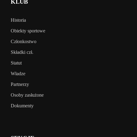
KLUB
Historia
Obiekty sportowe
Członkostwo
Składki czł.
Statut
Władze
Partnerzy
Osoby zasłużone
Dokumenty