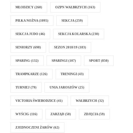
MŁODZICY
(260)
OZPN WAŁBRZYCH
(163)
PIŁKA NOŻNA
(1095)
SEKCJA
(259)
SEKCJA JUDO
(46)
SEKCJA KOLARSKA
(230)
SENIORZY
(698)
SEZON 2018/19
(183)
SPARING
(132)
SPARINGI
(107)
SPORT
(850)
TRAMPKARZE
(126)
TRENINGI
(43)
TURNIEJ
(79)
UNIA JAROSZÓW
(25)
VICTORIA ŚWIEBODZICE
(41)
WAŁBRZYCH
(32)
WYŚCIG
(116)
ZARZĄD
(50)
ZDJĘCIA
(59)
ZJEDNOCZENI ŻARÓW
(62)