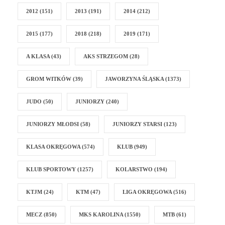
2012
(151)
2013
(191)
2014
(212)
2015
(177)
2018
(218)
2019
(171)
A KLASA
(43)
AKS STRZEGOM
(28)
GROM WITKÓW
(39)
JAWORZYNA ŚLĄSKA
(1373)
JUDO
(50)
JUNIORZY
(240)
JUNIORZY MŁODSI
(58)
JUNIORZY STARSI
(123)
KLASA OKRĘGOWA
(574)
KLUB
(949)
KLUB SPORTOWY
(1257)
KOLARSTWO
(194)
KTJM
(24)
KTM
(47)
LIGA OKRĘGOWA
(516)
MECZ
(850)
MKS KAROLINA
(1550)
MTB
(61)