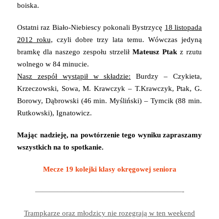
boiska.
Ostatni raz Biało-Niebiescy pokonali Bystrzycę
18 listopada
2012 roku,
czyli dobre trzy lata temu. Wówczas jedyną
bramkę dla naszego zespołu strzelił
Mateusz Ptak
z rzutu
wolnego w 84 minucie.
Nasz zespół wystąpił w składzie:
Burdzy – Czykieta,
Krzeczowski, Sowa, M. Krawczyk – T.Krawczyk, Ptak, G.
Borowy, Dąbrowski (46 min. Myśliński) – Tymcik (88 min.
Rutkowski), Ignatowicz.
Mając nadzieję, na powtórzenie tego wyniku zapraszamy
wszystkich na to spotkanie.
Mecze 19 kolejki klasy okręgowej seniora
————————————————————-
Trampkarze oraz młodzicy nie rozegrają w ten weekend