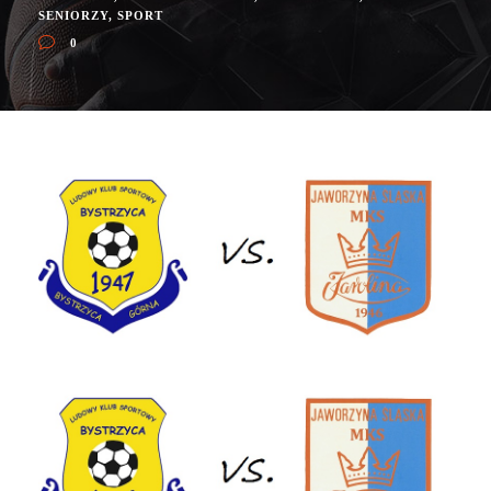
SENIORZY
,
SPORT
0