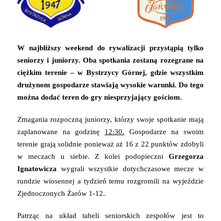
W najbliższy weekend do rywalizacji przystąpią tylko
seniorzy i juniorzy. Oba spotkania zostaną rozegrane na
ciężkim terenie – w Bystrzycy Górnej, gdzie wszystkim
drużynom gospodarze stawiają wysokie warunki. Do tego
można dodać teren do gry niesprzyjający gościom.
Zmagania rozpoczną juniorzy, którzy swoje spotkanie mają
zaplanowane na godzinę
12:30.
Gospodarze na swoim
terenie grają solidnie ponieważ aż 16 z 22 punktów zdobyli
w meczach u siebie. Z kolei podopieczni
Grzegorza
Ignatowicza
wygrali wszystkie dotychczasowe mecze w
rundzie wiosennej a tydzień temu rozgromili na wyjeździe
Zjednoczonych Żarów 1-12.
Patrząc na układ tabeli seniorskich zespołów jest to