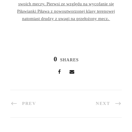
swoich meczy. Pierwsi ze względu na wycofanie się
Piławianki Piława z nowoutworzonej klasy terenowej
natomiast drudzy z uwagi na przełożony mecz.
0
SHARES
PREV
NEXT