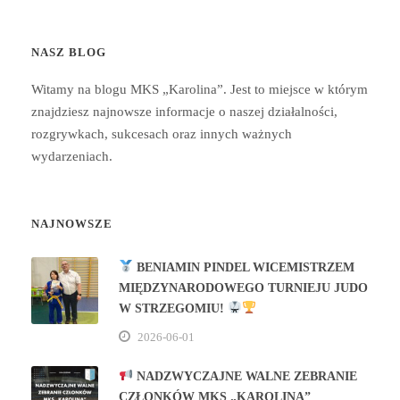
NASZ BLOG
Witamy na blogu MKS „Karolina”. Jest to miejsce w którym
znajdziesz najnowsze informacje o naszej działalności,
rozgrywkach, sukcesach oraz innych ważnych
wydarzeniach.
NAJNOWSZE
BENIAMIN PINDEL WICEMISTRZEM
MIĘDZYNARODOWEGO TURNIEJU JUDO
W STRZEGOMIU!
2026-06-01
NADZWYCZAJNE WALNE ZEBRANIE
CZŁONKÓW MKS „KAROLINA”