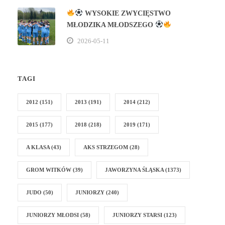
WYSOKIE ZWYCIĘSTWO
MŁODZIKA MŁODSZEGO
2026-05-11
TAGI
2012
(151)
2013
(191)
2014
(212)
2015
(177)
2018
(218)
2019
(171)
A KLASA
(43)
AKS STRZEGOM
(28)
GROM WITKÓW
(39)
JAWORZYNA ŚLĄSKA
(1373)
JUDO
(50)
JUNIORZY
(240)
JUNIORZY MŁODSI
(58)
JUNIORZY STARSI
(123)