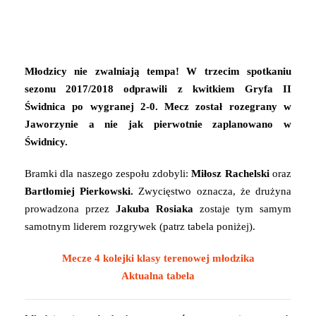
Młodzicy nie zwalniają tempa! W trzecim spotkaniu
sezonu 2017/2018 odprawili z kwitkiem Gryfa II
Świdnica po wygranej 2-0. Mecz został rozegrany w
Jaworzynie a nie jak pierwotnie zaplanowano w
Świdnicy.
Bramki dla naszego zespołu zdobyli:
Miłosz Rachelski
oraz
Bartłomiej Pierkowski.
Zwycięstwo oznacza, że drużyna
prowadzona przez
Jakuba Rosiaka
zostaje tym samym
samotnym liderem rozgrywek (patrz tabela poniżej).
Mecze 4 kolejki klasy terenowej młodzika
Aktualna tabela