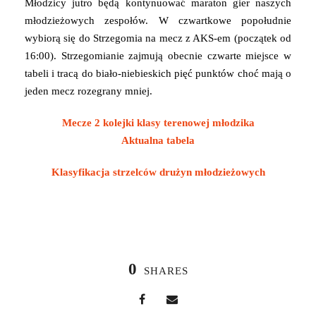
Młodzicy jutro będą kontynuować maraton gier naszych
młodzieżowych zespołów. W czwartkowe popołudnie
wybiorą się do Strzegomia na mecz z AKS-em (początek od
16:00). Strzegomianie zajmują obecnie czwarte miejsce w
tabeli i tracą do biało-niebieskich pięć punktów choć mają o
jeden mecz rozegrany mniej.
Mecze 2 kolejki klasy terenowej młodzika
Aktualna tabela
Klasyfikacja strzelców drużyn młodzieżowych
0
SHARES