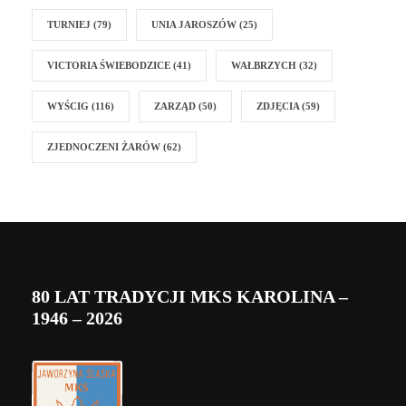
TURNIEJ
(79)
UNIA JAROSZÓW
(25)
VICTORIA ŚWIEBODZICE
(41)
WAŁBRZYCH
(32)
WYŚCIG
(116)
ZARZĄD
(50)
ZDJĘCIA
(59)
ZJEDNOCZENI ŻARÓW
(62)
80 LAT TRADYCJI MKS KAROLINA –
1946 – 2026