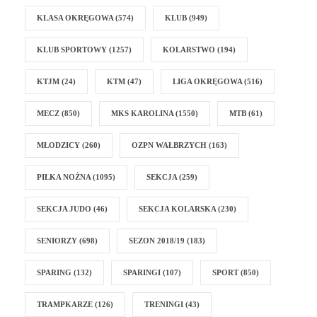
KLASA OKRĘGOWA
(574)
KLUB
(949)
KLUB SPORTOWY
(1257)
KOLARSTWO
(194)
KTJM
(24)
KTM
(47)
LIGA OKRĘGOWA
(516)
MECZ
(850)
MKS KAROLINA
(1550)
MTB
(61)
MŁODZICY
(260)
OZPN WAŁBRZYCH
(163)
PIŁKA NOŻNA
(1095)
SEKCJA
(259)
SEKCJA JUDO
(46)
SEKCJA KOLARSKA
(230)
SENIORZY
(698)
SEZON 2018/19
(183)
SPARING
(132)
SPARINGI
(107)
SPORT
(850)
TRAMPKARZE
(126)
TRENINGI
(43)