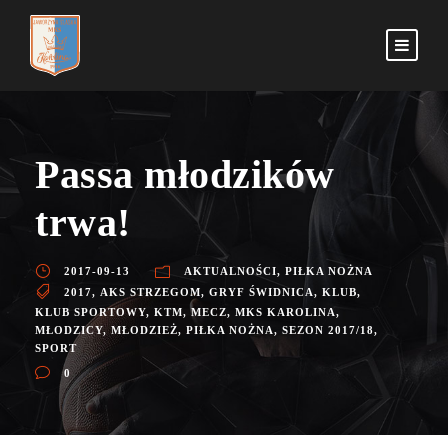
Passa młodzików
trwa!
2017-09-13
AKTUALNOŚCI
,
PIŁKA NOŻNA
2017
,
AKS STRZEGOM
,
GRYF ŚWIDNICA
,
KLUB
,
KLUB SPORTOWY
,
KTM
,
MECZ
,
MKS KAROLINA
,
MŁODZICY
,
MŁODZIEŻ
,
PIŁKA NOŻNA
,
SEZON 2017/18
,
SPORT
0