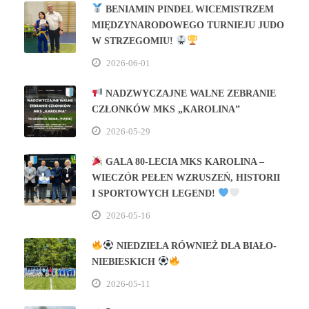
BENIAMIN PINDEL WICEMISTRZEM
MIĘDZYNARODOWEGO TURNIEJU JUDO
W STRZEGOMIU!
2026-06-01
NADZWYCZAJNE WALNE ZEBRANIE
CZŁONKÓW MKS „KAROLINA”
2026-05-29
GALA 80‑LECIA MKS KAROLINA –
WIECZÓR PEŁEN WZRUSZEŃ, HISTORII
I SPORTOWYCH LEGEND!
2026-05-16
NIEDZIELA RÓWNIEŻ DLA BIAŁO-
NIEBIESKICH
2026-05-11