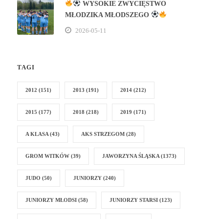
WYSOKIE ZWYCIĘSTWO
MŁODZIKA MŁODSZEGO
2026-05-11
TAGI
2012
(151)
2013
(191)
2014
(212)
2015
(177)
2018
(218)
2019
(171)
A KLASA
(43)
AKS STRZEGOM
(28)
GROM WITKÓW
(39)
JAWORZYNA ŚLĄSKA
(1373)
JUDO
(50)
JUNIORZY
(240)
JUNIORZY MŁODSI
(58)
JUNIORZY STARSI
(123)