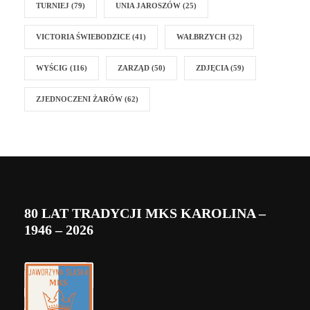
TURNIEJ
(79)
UNIA JAROSZÓW
(25)
VICTORIA ŚWIEBODZICE
(41)
WAŁBRZYCH
(32)
WYŚCIG
(116)
ZARZĄD
(50)
ZDJĘCIA
(59)
ZJEDNOCZENI ŻARÓW
(62)
80 LAT TRADYCJI MKS KAROLINA –
1946 – 2026