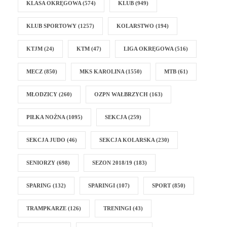
KLASA OKRĘGOWA
(574)
KLUB
(949)
KLUB SPORTOWY
(1257)
KOLARSTWO
(194)
KTJM
(24)
KTM
(47)
LIGA OKRĘGOWA
(516)
MECZ
(850)
MKS KAROLINA
(1550)
MTB
(61)
MŁODZICY
(260)
OZPN WAŁBRZYCH
(163)
PIŁKA NOŻNA
(1095)
SEKCJA
(259)
SEKCJA JUDO
(46)
SEKCJA KOLARSKA
(230)
SENIORZY
(698)
SEZON 2018/19
(183)
SPARING
(132)
SPARINGI
(107)
SPORT
(850)
TRAMPKARZE
(126)
TRENINGI
(43)