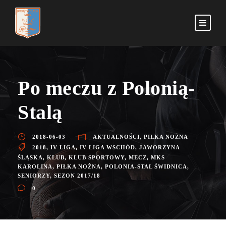
Po meczu z Polonią-
Stalą
2018-06-03
AKTUALNOŚCI
,
PIŁKA NOŻNA
2018
,
IV LIGA
,
IV LIGA WSCHÓD
,
JAWORZYNA
ŚLĄSKA
,
KLUB
,
KLUB SPORTOWY
,
MECZ
,
MKS
KAROLINA
,
PIŁKA NOŻNA
,
POLONIA-STAL ŚWIDNICA
,
SENIORZY
,
SEZON 2017/18
0