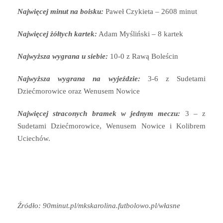
Najwięcej minut na boisku:
Paweł Czykieta – 2608 minut
Najwięcej żółtych kartek:
Adam Myśliński – 8 kartek
Najwyższa wygrana u siebie:
10-0 z Rawą Boleścin
Najwyższa wygrana na wyjeździe:
3-6 z Sudetami
Dziećmorowice oraz Wenusem Nowice
Najwięcej straconych bramek w jednym meczu:
3 – z
Sudetami Dziećmorowice, Wenusem Nowice i Kolibrem
Uciechów.
Źródło: 90minut.pl/mkskarolina.futbolowo.pl/własne