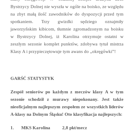
Bystrzycy Dolnej nie wyszła w ogóle na boisko, ze względu
na zbyt małą ilość zawodników do dyspozycji przed tym
spotkaniem. Trzy gwizdki sędziego oznajmiły
jaworzyńskim kibicom, tłumnie zgromadzonym na boisku
w Bystrzycy Dolnej, iż Karolina otrzymuje ostatni w
zeszłym sezonie komplet punktów, zdobywa tytuł mistrza
Klasy A i przypieczętowuje tym awans do „okręgówki”!
GARŚĆ STATYSTYK
Zespół seniorów po każdym z meczów klasy A w tym
sezonie schodził z murawy niepokonany. Jest także
nieoficjalnym najlepszym zespołem ze wszystkich liderów
A-klasy na Dolnym Śląsku! Oto klasyfikacja najlepszych:
1.
MKS Karolina 2,8 pkt/mecz