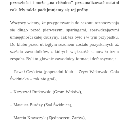
przeszłości i może „na chłodno” przeanalizować ostatni
rok. My także podejmujemy się tej próby.
Wszyscy wiemy, że przygotowania do sezonu rozpoczynają
się długo przed pierwszymi sparingami, sprawdzającymi
umiejętności całej drużyny. Tak też było i w tym przypadku.
Do klubu przed ubiegłym sezonem zostało pozyskanych aż
sześciu zawodników, z których większość stanowiło trzon
zespołu. Byli to głównie zawodnicy formacji defensywnej:
– Paweł Czykieta (poprzedni klub – Zryw Witkowski Gola
Świdnicka – rok nie grał),
– Krzysztof Rutkowski (Grom Witków),
– Mateusz Burdzy (Stal Świdnica),
– Marcin Krawczyk (Zjednoczeni Żarów),