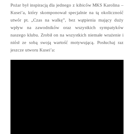
Pożar był inspiracją dla jednego z kibiców MKS Karolina –
Kusei’a, który skomponował specjalnie na tą okoliczność
utwór pt. „Czas na walkę”, bez wątpienia mający duży
wpływ na zawodników oraz wszystkich sympatyków
naszego klubu. Zrobił on na wszystkich niemałe wrażenie i
niósł ze sobą swoją wartość motywującą. Posłuchaj raz
jeszcze utworu Kusei’a: