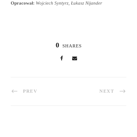
Opracował:
Wojciech Syntyrz, Łukasz Nijander
0
SHARES
PREV
NEXT