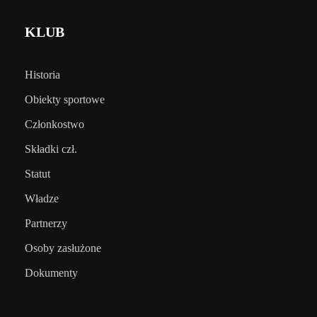
KLUB
Historia
Obiekty sportowe
Członkostwo
Składki czł.
Statut
Władze
Partnerzy
Osoby zasłużone
Dokumenty