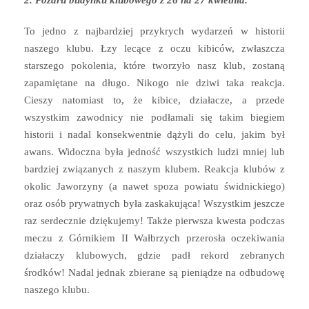
To jedno z najbardziej przykrych wydarzeń w historii
naszego klubu. Łzy lecące z oczu kibiców, zwłaszcza
starszego pokolenia, które tworzyło nasz klub, zostaną
zapamiętane na długo. Nikogo nie dziwi taka reakcja.
Cieszy natomiast to, że kibice, działacze, a przede
wszystkim zawodnicy nie podłamali się takim biegiem
historii i nadal konsekwentnie dążyli do celu, jakim był
awans. Widoczna była jedność wszystkich ludzi mniej lub
bardziej związanych z naszym klubem. Reakcja klubów z
okolic Jaworzyny (a nawet spoza powiatu świdnickiego)
oraz osób prywatnych była zaskakująca! Wszystkim jeszcze
raz serdecznie dziękujemy! Także pierwsza kwesta podczas
meczu z Górnikiem II Wałbrzych przerosła oczekiwania
działaczy klubowych, gdzie padł rekord zebranych
środków! Nadal jednak zbierane są pieniądze na odbudowę
naszego klubu.