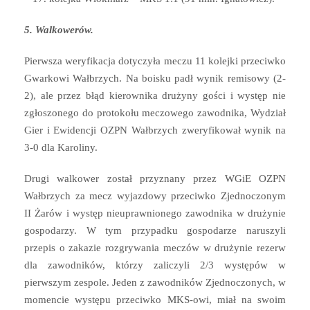
5. Walkowerów.
Pierwsza weryfikacja dotyczyła meczu 11 kolejki przeciwko
Gwarkowi Wałbrzych. Na boisku padł wynik remisowy (2-
2), ale przez błąd kierownika drużyny gości i występ nie
zgłoszonego do protokołu meczowego zawodnika, Wydział
Gier i Ewidencji OZPN Wałbrzych zweryfikował wynik na
3-0 dla Karoliny.
Drugi walkower został przyznany przez WGiE OZPN
Wałbrzych za mecz wyjazdowy przeciwko Zjednoczonym
II Żarów i występ nieuprawnionego zawodnika w drużynie
gospodarzy. W tym przypadku gospodarze naruszyli
przepis o zakazie rozgrywania meczów w drużynie rezerw
dla zawodników, którzy zaliczyli 2/3 występów w
pierwszym zespole. Jeden z zawodników Zjednoczonych, w
momencie występu przeciwko MKS-owi, miał na swoim