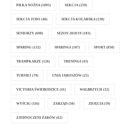
PIŁKA NOŻNA
(1095)
SEKCJA
(259)
SEKCJA JUDO
(46)
SEKCJA KOLARSKA
(230)
SENIORZY
(698)
SEZON 2018/19
(183)
SPARING
(132)
SPARINGI
(107)
SPORT
(850)
TRAMPKARZE
(126)
TRENINGI
(43)
TURNIEJ
(79)
UNIA JAROSZÓW
(25)
VICTORIA ŚWIEBODZICE
(41)
WAŁBRZYCH
(32)
WYŚCIG
(116)
ZARZĄD
(50)
ZDJĘCIA
(59)
ZJEDNOCZENI ŻARÓW
(62)