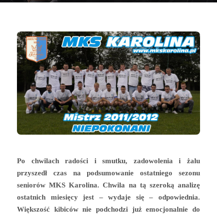
Po chwilach radości i smutku, zadowolenia i żalu
przyszedł czas na podsumowanie ostatniego sezonu
seniorów MKS Karolina. Chwila na tą szeroką analizę
ostatnich miesięcy jest – wydaje się – odpowiednia.
Większość kibiców nie podchodzi już emocjonalnie do