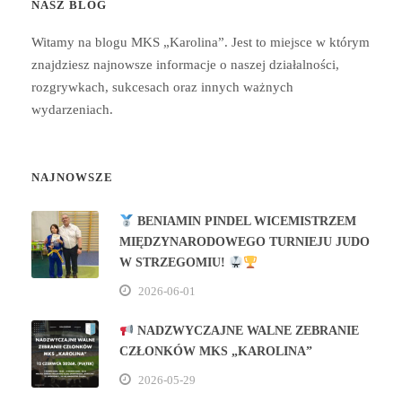
NASZ BLOG
Witamy na blogu MKS „Karolina”. Jest to miejsce w którym
znajdziesz najnowsze informacje o naszej działalności,
rozgrywkach, sukcesach oraz innych ważnych
wydarzeniach.
NAJNOWSZE
BENIAMIN PINDEL WICEMISTRZEM
MIĘDZYNARODOWEGO TURNIEJU JUDO
W STRZEGOMIU!
2026-06-01
NADZWYCZAJNE WALNE ZEBRANIE
CZŁONKÓW MKS „KAROLINA”
2026-05-29