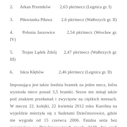
2. Arkan Przemków 2,63 pkt/mecz (Legnica gr. I)
3. Piławianka Piława 2,6 pkt/mecz (Wałbrzych gr. II)
4. Polonia Jaszowice 2,54 pkt/mecz (Wrocław gr.
IV)
5. Trojan Lądek Zdrój 2,47 pkt/mecz (Wałbrzych gr.
III)
6. Iskra Kłębów 2,46 pkt/mecz (Legnica gr. II)
Imponująca jest także średnia bramek na jeden mecz, która
wyniosła nieco ponad 3,5 bramki. Sezon ten minął także
pod znakiem przełamań i zwycięstw na ciężkich terenach.
W meczu 22. kolejki, 22 kwietnia 2012 roku Karolina na
wyjeździe mierzyła się z Sudetami Dziećmorowice, gdzie
nie wygrała od 15 czerwca 2006. Fatalna seria bez