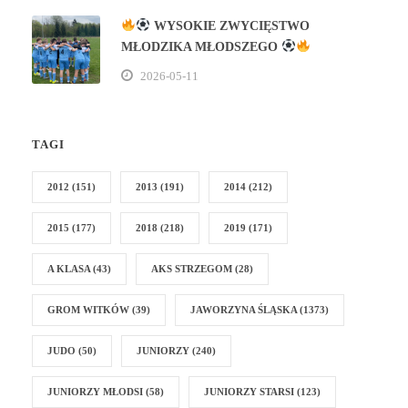
WYSOKIE ZWYCIĘSTWO
MŁODZIKA MŁODSZEGO
2026-05-11
TAGI
2012
(151)
2013
(191)
2014
(212)
2015
(177)
2018
(218)
2019
(171)
A KLASA
(43)
AKS STRZEGOM
(28)
GROM WITKÓW
(39)
JAWORZYNA ŚLĄSKA
(1373)
JUDO
(50)
JUNIORZY
(240)
JUNIORZY MŁODSI
(58)
JUNIORZY STARSI
(123)