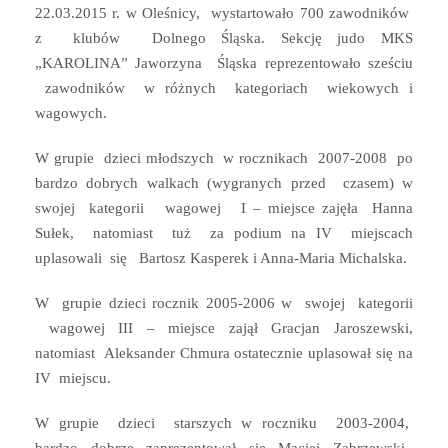
22.03.2015 r. w Oleśnicy, wystartowało 700 zawodników
z klubów Dolnego Śląska. Sekcję judo MKS
„KAROLINA” Jaworzyna Śląska reprezentowało sześciu
zawodników w różnych kategoriach wiekowych i
wagowych.
W grupie dzieci młodszych w rocznikach 2007-2008 po
bardzo dobrych walkach (wygranych przed czasem) w
swojej kategorii wagowej I – miejsce zajęła Hanna
Sułek, natomiast tuż za podium na IV miejscach
uplasowali się Bartosz Kasperek i Anna-Maria Michalska.
W grupie dzieci rocznik 2005-2006 w swojej kategorii
wagowej III – miejsce zajął Gracjan Jaroszewski,
natomiast Aleksander Chmura ostatecznie uplasował się na
IV miejscu.
W grupie dzieci starszych w roczniku 2003-2004,