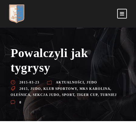
Powalczyli jak
tygrysy
2015-03-23
AKTUALNOŚCI
,
JUDO
2015
,
JUDO
,
KLUB SPORTOWY
,
MKS KAROLINA
,
OLEŚNICA
,
SEKCJA JUDO
,
SPORT
,
TIGER CUP
,
TURNIEJ
0