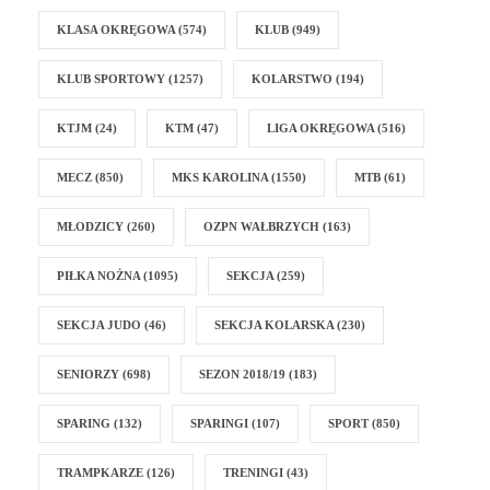
KLASA OKRĘGOWA
(574)
KLUB
(949)
KLUB SPORTOWY
(1257)
KOLARSTWO
(194)
KTJM
(24)
KTM
(47)
LIGA OKRĘGOWA
(516)
MECZ
(850)
MKS KAROLINA
(1550)
MTB
(61)
MŁODZICY
(260)
OZPN WAŁBRZYCH
(163)
PIŁKA NOŻNA
(1095)
SEKCJA
(259)
SEKCJA JUDO
(46)
SEKCJA KOLARSKA
(230)
SENIORZY
(698)
SEZON 2018/19
(183)
SPARING
(132)
SPARINGI
(107)
SPORT
(850)
TRAMPKARZE
(126)
TRENINGI
(43)