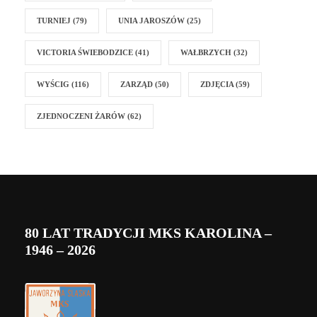
TURNIEJ
(79)
UNIA JAROSZÓW
(25)
VICTORIA ŚWIEBODZICE
(41)
WAŁBRZYCH
(32)
WYŚCIG
(116)
ZARZĄD
(50)
ZDJĘCIA
(59)
ZJEDNOCZENI ŻARÓW
(62)
80 LAT TRADYCJI MKS KAROLINA –
1946 – 2026