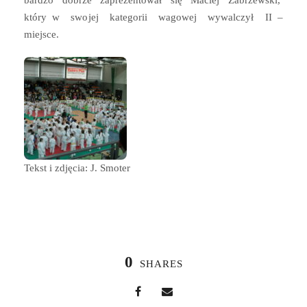
bardzo dobrze zaprezentował się Maciej Zabrzewski,
który w swojej kategorii wagowej wywalczył II –
miejsce.
Tekst i zdjęcia: J. Smoter
0
SHARES