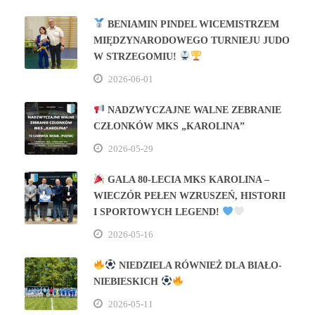
BENIAMIN PINDEL WICEMISTRZEM
MIĘDZYNARODOWEGO TURNIEJU JUDO
W STRZEGOMIU!
2026-06-01
NADZWYCZAJNE WALNE ZEBRANIE
CZŁONKÓW MKS „KAROLINA”
2026-05-29
GALA 80‑LECIA MKS KAROLINA –
WIECZÓR PEŁEN WZRUSZEŃ, HISTORII
I SPORTOWYCH LEGEND!
2026-05-16
NIEDZIELA RÓWNIEŻ DLA BIAŁO-
NIEBIESKICH
2026-05-11