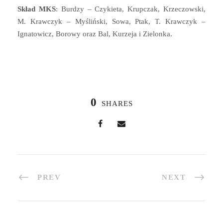
Skład MKS
: Burdzy – Czykieta, Krupczak, Krzeczowski,
M. Krawczyk – Myśliński, Sowa, Ptak, T. Krawczyk –
Ignatowicz, Borowy oraz Bal, Kurzeja i Zielonka.
0
SHARES
PREV
NEXT