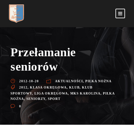
Przełamanie
seniorów
2012-10-20
AKTUALNOŚCI
,
PIŁKA NOŻNA
2012
,
KLASA OKRĘGOWA
,
KLUB
,
KLUB
SPORTOWY
,
LIGA OKRĘGOWA
,
MKS KAROLINA
,
PIŁKA
NOŻNA
,
SENIORZY
,
SPORT
0