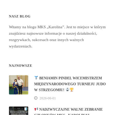
NASZ BLOG
Witamy na blogu MKS „Karolina”. Jest to miejsce w którym
znajdziesz najnowsze informacje o naszej działalności,
rozgrywkach, sukcesach oraz innych ważnych
wydarzeniach.
NAJNOWSZE
BENIAMIN PINDEL WICEMISTRZEM
MIĘDZYNARODOWEGO TURNIEJU JUDO
W STRZEGOMIU!
2026-06-01
NADZWYCZAJNE WALNE ZEBRANIE