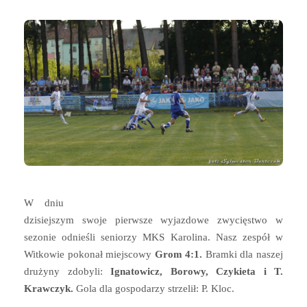
W dniu
dzisiejszym swoje pierwsze wyjazdowe zwycięstwo w
sezonie odnieśli seniorzy MKS Karolina. Nasz zespół w
Witkowie pokonał miejscowy
Grom 4:1.
Bramki dla naszej
drużyny zdobyli:
Ignatowicz, Borowy, Czykieta i T.
Krawczyk.
Gola dla gospodarzy strzelił: P. Kloc.