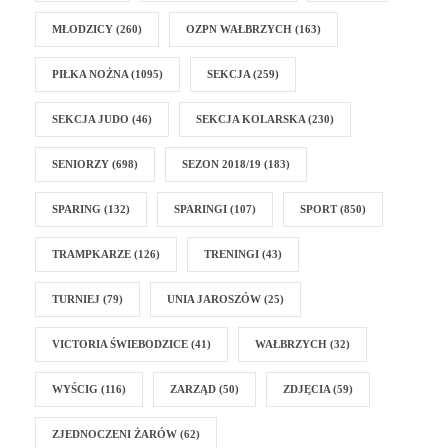
MŁODZICY
(260)
OZPN WAŁBRZYCH
(163)
PIŁKA NOŻNA
(1095)
SEKCJA
(259)
SEKCJA JUDO
(46)
SEKCJA KOLARSKA
(230)
SENIORZY
(698)
SEZON 2018/19
(183)
SPARING
(132)
SPARINGI
(107)
SPORT
(850)
TRAMPKARZE
(126)
TRENINGI
(43)
TURNIEJ
(79)
UNIA JAROSZÓW
(25)
VICTORIA ŚWIEBODZICE
(41)
WAŁBRZYCH
(32)
WYŚCIG
(116)
ZARZĄD
(50)
ZDJĘCIA
(59)
ZJEDNOCZENI ŻARÓW
(62)