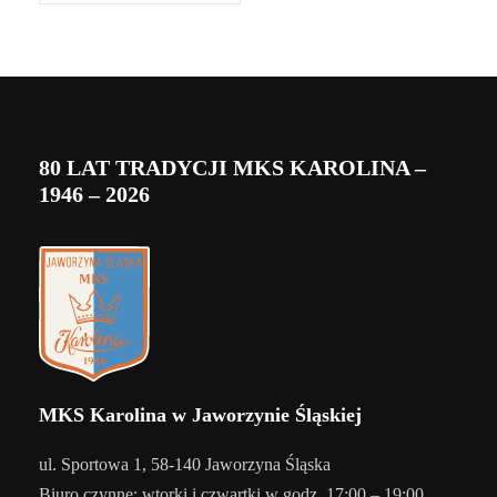
80 LAT TRADYCJI MKS KAROLINA –
1946 – 2026
MKS Karolina w Jaworzynie Śląskiej
ul. Sportowa 1, 58-140 Jaworzyna Śląska
Biuro czynne: wtorki i czwartki w godz. 17:00 – 19:00