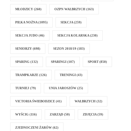
MŁODZICY
(260)
OZPN WAŁBRZYCH
(163)
PIŁKA NOŻNA
(1095)
SEKCJA
(259)
SEKCJA JUDO
(46)
SEKCJA KOLARSKA
(230)
SENIORZY
(698)
SEZON 2018/19
(183)
SPARING
(132)
SPARINGI
(107)
SPORT
(850)
TRAMPKARZE
(126)
TRENINGI
(43)
TURNIEJ
(79)
UNIA JAROSZÓW
(25)
VICTORIA ŚWIEBODZICE
(41)
WAŁBRZYCH
(32)
WYŚCIG
(116)
ZARZĄD
(50)
ZDJĘCIA
(59)
ZJEDNOCZENI ŻARÓW
(62)