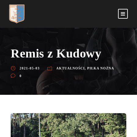
Remis z Kudowy
2021-05-03
AKTUALNOŚCI
,
PIŁKA NOŻNA
0