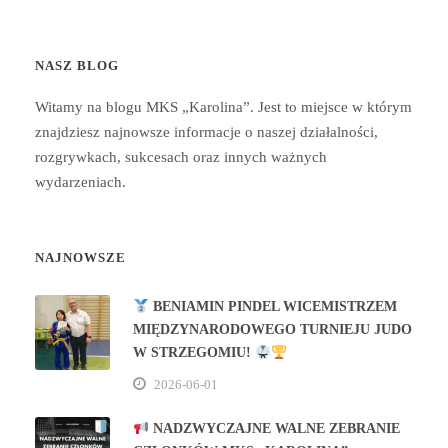
NASZ BLOG
Witamy na blogu MKS „Karolina”. Jest to miejsce w którym
znajdziesz najnowsze informacje o naszej działalności,
rozgrywkach, sukcesach oraz innych ważnych
wydarzeniach.
NAJNOWSZE
BENIAMIN PINDEL WICEMISTRZEM
MIĘDZYNARODOWEGO TURNIEJU JUDO
W STRZEGOMIU!
2026-06-01
NADZWYCZAJNE WALNE ZEBRANIE