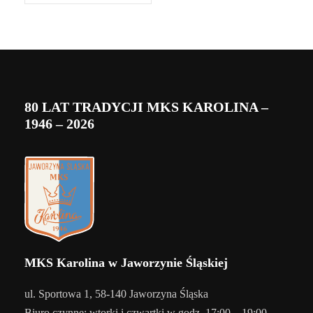
80 LAT TRADYCJI MKS KAROLINA –
1946 – 2026
MKS Karolina w Jaworzynie Śląskiej
ul. Sportowa 1, 58-140 Jaworzyna Śląska
Biuro czynne: wtorki i czwartki w godz. 17:00 – 19:00