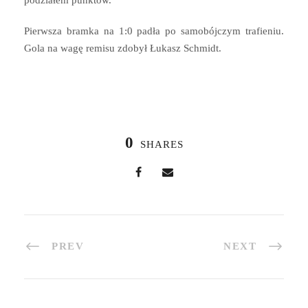
podziałem punktów.
Pierwsza bramka na 1:0 padła po samobójczym trafieniu.
Gola na wagę remisu zdobył Łukasz Schmidt.
0
SHARES
PREV
NEXT