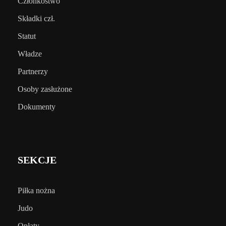
Członkostwo
Składki czł.
Statut
Władze
Partnerzy
Osoby zasłużone
Dokumenty
SEKCJE
Piłka nożna
Judo
Opłaty