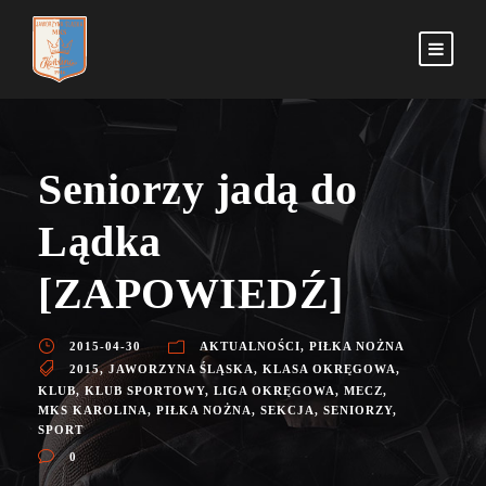
Seniorzy jadą do
Lądka
[ZAPOWIEDŹ]
2015-04-30
AKTUALNOŚCI
,
PIŁKA NOŻNA
2015
,
JAWORZYNA ŚLĄSKA
,
KLASA OKRĘGOWA
,
KLUB
,
KLUB SPORTOWY
,
LIGA OKRĘGOWA
,
MECZ
,
MKS KAROLINA
,
PIŁKA NOŻNA
,
SEKCJA
,
SENIORZY
,
SPORT
0