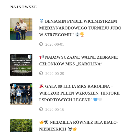
NAJNOWSZE
BENIAMIN PINDEL WICEMISTRZEM
MIĘDZYNARODOWEGO TURNIEJU JUDO
W STRZEGOMIU!
2026-06-01
NADZWYCZAJNE WALNE ZEBRANIE
CZŁONKÓW MKS „KAROLINA”
2026-05-29
GALA 80‑LECIA MKS KAROLINA –
WIECZÓR PEŁEN WZRUSZEŃ, HISTORII
I SPORTOWYCH LEGEND!
2026-05-16
NIEDZIELA RÓWNIEŻ DLA BIAŁO-
NIEBIESKICH