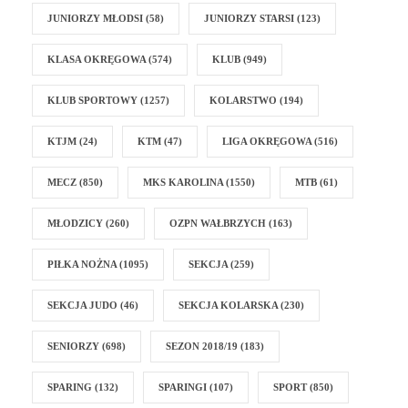
JUNIORZY MŁODSI
(58)
JUNIORZY STARSI
(123)
KLASA OKRĘGOWA
(574)
KLUB
(949)
KLUB SPORTOWY
(1257)
KOLARSTWO
(194)
KTJM
(24)
KTM
(47)
LIGA OKRĘGOWA
(516)
MECZ
(850)
MKS KAROLINA
(1550)
MTB
(61)
MŁODZICY
(260)
OZPN WAŁBRZYCH
(163)
PIŁKA NOŻNA
(1095)
SEKCJA
(259)
SEKCJA JUDO
(46)
SEKCJA KOLARSKA
(230)
SENIORZY
(698)
SEZON 2018/19
(183)
SPARING
(132)
SPARINGI
(107)
SPORT
(850)