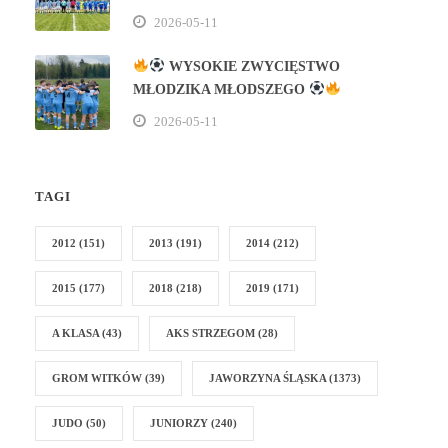
2026-05-11
WYSOKIE ZWYCIĘSTWO
MŁODZIKA MŁODSZEGO
2026-05-11
TAGI
2012
(151)
2013
(191)
2014
(212)
2015
(177)
2018
(218)
2019
(171)
A KLASA
(43)
AKS STRZEGOM
(28)
GROM WITKÓW
(39)
JAWORZYNA ŚLĄSKA
(1373)
JUDO
(50)
JUNIORZY
(240)