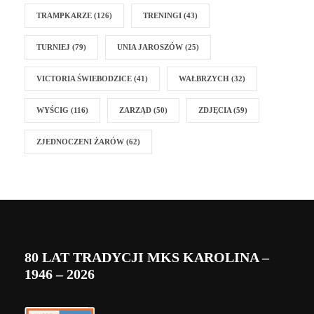
TRAMPKARZE
(126)
TRENINGI
(43)
TURNIEJ
(79)
UNIA JAROSZÓW
(25)
VICTORIA ŚWIEBODZICE
(41)
WAŁBRZYCH
(32)
WYŚCIG
(116)
ZARZĄD
(50)
ZDJĘCIA
(59)
ZJEDNOCZENI ŻARÓW
(62)
80 LAT TRADYCJI MKS KAROLINA –
1946 – 2026