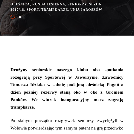
OLEŚNICA
,
RUNDA JESIENNA
,
SENIORZY
,
SEZON
2017/18
,
SPORT
,
TRAMPKARZE
,
UNIA JAROSZÓW
0
Drużyny seniorskie naszego klubu oba spotkania
rozegrają przy Sportowej w Jaworzynie. Zawodnicy
Tomasza Idziaka w sobotę podejmą oleśnicką Pogoń a
dzień później rezerwy staną oko w oko z Gromem
Panków. We wtorek inauguracyjny mecz zagrają
trampkarze.
Po słabym początku rozgrywek seniorzy zwyciężyli w
Wołowie potwierdzając tym samym patent na grę przeciwko