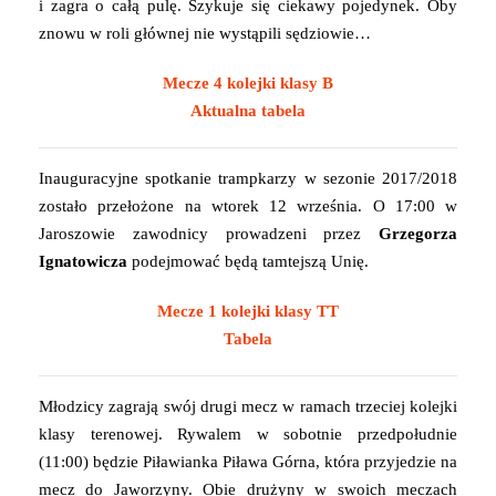
i zagra o całą pulę. Szykuje się ciekawy pojedynek. Oby
znowu w roli głównej nie wystąpili sędziowie…
Mecze 4 kolejki klasy B
Aktualna tabela
Inauguracyjne spotkanie trampkarzy w sezonie 2017/2018
zostało przełożone na wtorek 12 września. O 17:00 w
Jaroszowie zawodnicy prowadzeni przez
Grzegorza
Ignatowicza
podejmować będą tamtejszą Unię.
Mecze 1 kolejki klasy TT
Tabela
Młodzicy zagrają swój drugi mecz w ramach trzeciej kolejki
klasy terenowej. Rywalem w sobotnie przedpołudnie
(11:00) będzie Piławianka Piława Górna, która przyjedzie na
mecz do Jaworzyny. Obie drużyny w swoich meczach