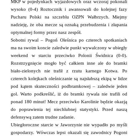
MKP w pojedynkach wyjazdowych oraz wczoraj pokonali
wysoko (0-4) Roztocznik i awansowali do kolejnej fazy
Pucharu Polski na szczeblu OZPN Wałbrzych. Miejmy
nadzieję, że oba mecze są oznaką przebudzenia i złapania
optymalnej formy przez nasz zespół.
Sobotni rywal – Pogoń Oleśnica po czterech spotkaniach
ma na swoim koncie zaledwie punkt wywalczony w ubiegły
weekend w starciu przeciwko Polonii Świdnica (0-0).
Rozstrzygnięcie mogło być całkiem inne ale do bramki
biało-zielonych nie trafił z rzutu karnego Kotwa. Po
czterech kolejkach oleśniczanie są najsłabszą ekipą w lidze
pod kątem skuteczności podbramkowej – zaledwie jeden
gol. Warto podkreślić, iż do bramki rywala nie trafili od
ponad 180 minut! Mecz przeciwko Karolinie będzie okazją
do poprawienia tej niechlubnej statystyki. Przed naszą
defensywą zatem trudne zadanie.
Ubiegłoroczne starcie w Jaworzynie nie wypadło po myśli
gospodarzy. Wówczas lepsi okazali się zawodnicy Pogoni