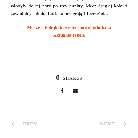
zdobyły do tej pory po trzy punkty. Mecz drugiej kolejki
zawodnicy Jakuba Rosiaka rozegrają 14 września.
Mecze 3 kolejki klasy terenowej młodzika
Aktualna tabela
0
SHARES
PREV
NEXT