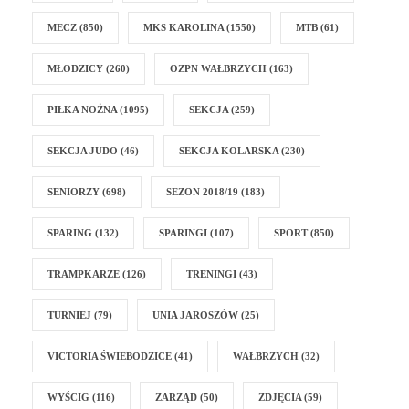
MECZ
(850)
MKS KAROLINA
(1550)
MTB
(61)
MŁODZICY
(260)
OZPN WAŁBRZYCH
(163)
PIŁKA NOŻNA
(1095)
SEKCJA
(259)
SEKCJA JUDO
(46)
SEKCJA KOLARSKA
(230)
SENIORZY
(698)
SEZON 2018/19
(183)
SPARING
(132)
SPARINGI
(107)
SPORT
(850)
TRAMPKARZE
(126)
TRENINGI
(43)
TURNIEJ
(79)
UNIA JAROSZÓW
(25)
VICTORIA ŚWIEBODZICE
(41)
WAŁBRZYCH
(32)
WYŚCIG
(116)
ZARZĄD
(50)
ZDJĘCIA
(59)