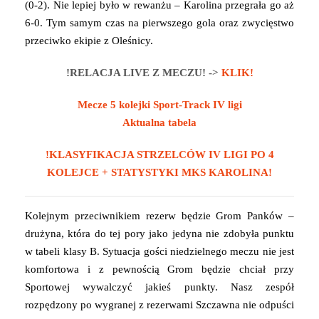
(0-2). Nie lepiej było w rewanżu – Karolina przegrała go aż
6-0. Tym samym czas na pierwszego gola oraz zwycięstwo
przeciwko ekipie z Oleśnicy.
!RELACJA LIVE Z MECZU! ->
KLIK!
Mecze 5 kolejki Sport-Track IV ligi
Aktualna tabela
!KLASYFIKACJA STRZELCÓW IV LIGI PO 4
KOLEJCE + STATYSTYKI MKS KAROLINA!
Kolejnym przeciwnikiem rezerw będzie Grom Panków –
drużyna, która do tej pory jako jedyna nie zdobyła punktu
w tabeli klasy B. Sytuacja gości niedzielnego meczu nie jest
komfortowa i z pewnością Grom będzie chciał przy
Sportowej wywalczyć jakieś punkty. Nasz zespół
rozpędzony po wygranej z rezerwami Szczawna nie odpuści