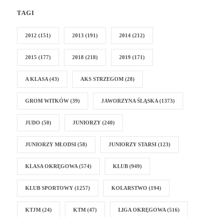
TAGI
2012
(151)
2013
(191)
2014
(212)
2015
(177)
2018
(218)
2019
(171)
A KLASA
(43)
AKS STRZEGOM
(28)
GROM WITKÓW
(39)
JAWORZYNA ŚLĄSKA
(1373)
JUDO
(50)
JUNIORZY
(240)
JUNIORZY MŁODSI
(58)
JUNIORZY STARSI
(123)
KLASA OKRĘGOWA
(574)
KLUB
(949)
KLUB SPORTOWY
(1257)
KOLARSTWO
(194)
KTJM
(24)
KTM
(47)
LIGA OKRĘGOWA
(516)