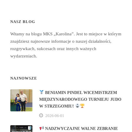
NASZ BLOG
Witamy na blogu MKS „Karolina”. Jest to miejsce w którym
znajdziesz najnowsze informacje o naszej działalności,
rozgrywkach, sukcesach oraz innych ważnych
wydarzeniach.
NAJNOWSZE
BENIAMIN PINDEL WICEMISTRZEM
MIĘDZYNARODOWEGO TURNIEJU JUDO
W STRZEGOMIU!
2026-06-01
NADZWYCZAJNE WALNE ZEBRANIE