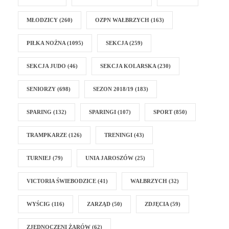
MŁODZICY
(260)
OZPN WAŁBRZYCH
(163)
PIŁKA NOŻNA
(1095)
SEKCJA
(259)
SEKCJA JUDO
(46)
SEKCJA KOLARSKA
(230)
SENIORZY
(698)
SEZON 2018/19
(183)
SPARING
(132)
SPARINGI
(107)
SPORT
(850)
TRAMPKARZE
(126)
TRENINGI
(43)
TURNIEJ
(79)
UNIA JAROSZÓW
(25)
VICTORIA ŚWIEBODZICE
(41)
WAŁBRZYCH
(32)
WYŚCIG
(116)
ZARZĄD
(50)
ZDJĘCIA
(59)
ZJEDNOCZENI ŻARÓW
(62)