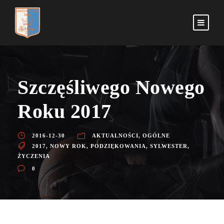
Szczęśliwego Nowego
Roku 2017
2016-12-30
AKTUALNOŚCI
,
OGÓLNE
2017
,
NOWY ROK
,
PODZIĘKOWANIA
,
SYLWESTER
,
ŻYCZENIA
0