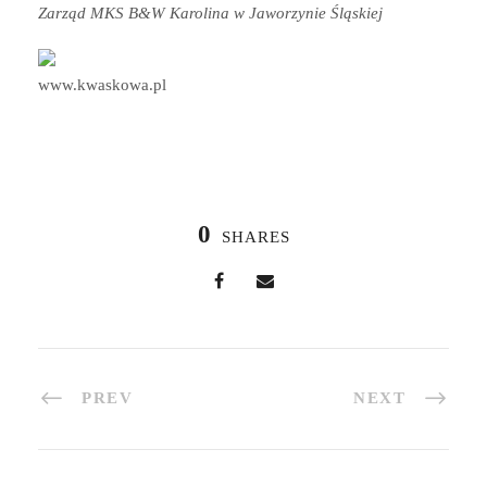
Zarząd MKS B&W Karolina w Jaworzynie Śląskiej
www.kwaskowa.pl
0
SHARES
PREV
NEXT