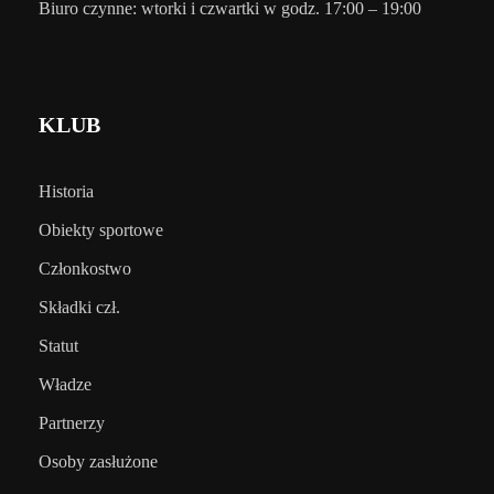
Biuro czynne: wtorki i czwartki w godz. 17:00 – 19:00
KLUB
Historia
Obiekty sportowe
Członkostwo
Składki czł.
Statut
Władze
Partnerzy
Osoby zasłużone