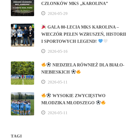
CZŁONKÓW MKS „KAROLINA”
2026-05-29
GALA 80‑LECIA MKS KAROLINA –
WIECZÓR PEŁEN WZRUSZEŃ, HISTORII
I SPORTOWYCH LEGEND!
2026-05-16
NIEDZIELA RÓWNIEŻ DLA BIAŁO-
NIEBIESKICH
2026-05-11
WYSOKIE ZWYCIĘSTWO
MŁODZIKA MŁODSZEGO
2026-05-11
TAGI