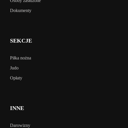
Osoby zasłużone
Dokumenty
SEKCJE
Piłka nożna
Judo
Opłaty
INNE
Darowizny