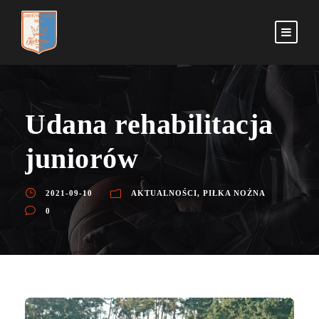
Udana rehabilitacja
juniorów
2021-09-10
AKTUALNOŚCI
,
PIŁKA NOŻNA
0