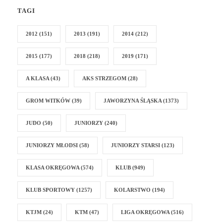
TAGI
2012
(151)
2013
(191)
2014
(212)
2015
(177)
2018
(218)
2019
(171)
A KLASA
(43)
AKS STRZEGOM
(28)
GROM WITKÓW
(39)
JAWORZYNA ŚLĄSKA
(1373)
JUDO
(50)
JUNIORZY
(240)
JUNIORZY MŁODSI
(58)
JUNIORZY STARSI
(123)
KLASA OKRĘGOWA
(574)
KLUB
(949)
KLUB SPORTOWY
(1257)
KOLARSTWO
(194)
KTJM
(24)
KTM
(47)
LIGA OKRĘGOWA
(516)