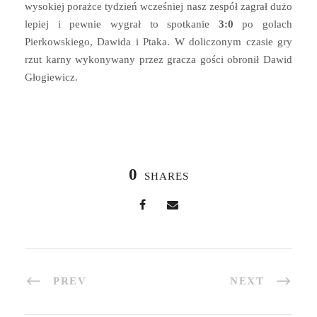
wysokiej porażce tydzień wcześniej nasz zespół zagrał dużo
lepiej i pewnie wygrał to spotkanie
3:0
po golach
Pierkowskiego, Dawida i Ptaka. W doliczonym czasie gry
rzut karny wykonywany przez gracza gości obronił Dawid
Głogiewicz.
0
SHARES
PREV
NEXT