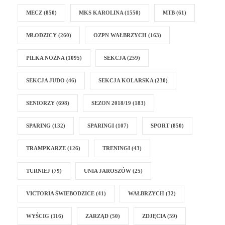
MECZ
(850)
MKS KAROLINA
(1550)
MTB
(61)
MŁODZICY
(260)
OZPN WAŁBRZYCH
(163)
PIŁKA NOŻNA
(1095)
SEKCJA
(259)
SEKCJA JUDO
(46)
SEKCJA KOLARSKA
(230)
SENIORZY
(698)
SEZON 2018/19
(183)
SPARING
(132)
SPARINGI
(107)
SPORT
(850)
TRAMPKARZE
(126)
TRENINGI
(43)
TURNIEJ
(79)
UNIA JAROSZÓW
(25)
VICTORIA ŚWIEBODZICE
(41)
WAŁBRZYCH
(32)
WYŚCIG
(116)
ZARZĄD
(50)
ZDJĘCIA
(59)