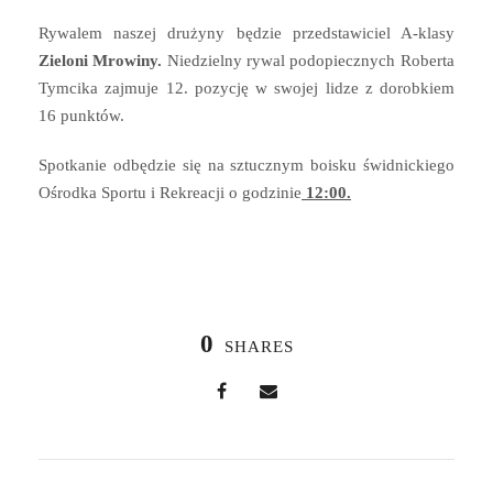
Rywalem naszej drużyny będzie przedstawiciel A-klasy
Zieloni Mrowiny.
Niedzielny rywal podopiecznych Roberta
Tymcika zajmuje 12. pozycję w swojej lidze z dorobkiem
16 punktów.
Spotkanie odbędzie się na sztucznym boisku świdnickiego
Ośrodka Sportu i Rekreacji o godzinie
12:00.
0
SHARES