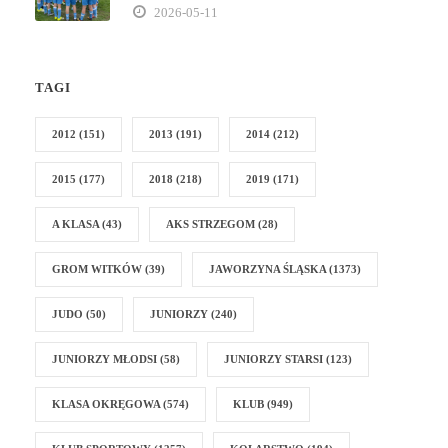
2026-05-11
TAGI
2012
(151)
2013
(191)
2014
(212)
2015
(177)
2018
(218)
2019
(171)
A KLASA
(43)
AKS STRZEGOM
(28)
GROM WITKÓW
(39)
JAWORZYNA ŚLĄSKA
(1373)
JUDO
(50)
JUNIORZY
(240)
JUNIORZY MŁODSI
(58)
JUNIORZY STARSI
(123)
KLASA OKRĘGOWA
(574)
KLUB
(949)