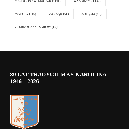
VICTORIA ŚWIEBODZICE
(41)
WAŁBRZYCH
(32)
WYŚCIG
(116)
ZARZĄD
(50)
ZDJĘCIA
(59)
ZJEDNOCZENI ŻARÓW
(62)
80 LAT TRADYCJI MKS KAROLINA –
1946 – 2026