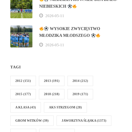
NIEBIESKICH
2026-05-11
WYSOKIE ZWYCIĘSTWO
MŁODZIKA MŁODSZEGO
2026-05-11
TAGI
2012
(151)
2013
(191)
2014
(212)
2015
(177)
2018
(218)
2019
(171)
A KLASA
(43)
AKS STRZEGOM
(28)
GROM WITKÓW
(39)
JAWORZYNA ŚLĄSKA
(1373)