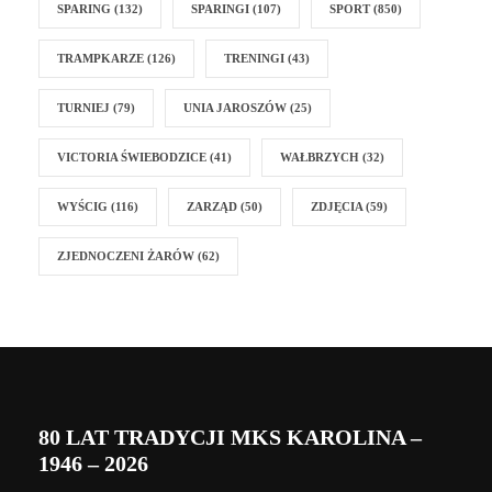
SPARING
(132)
SPARINGI
(107)
SPORT
(850)
TRAMPKARZE
(126)
TRENINGI
(43)
TURNIEJ
(79)
UNIA JAROSZÓW
(25)
VICTORIA ŚWIEBODZICE
(41)
WAŁBRZYCH
(32)
WYŚCIG
(116)
ZARZĄD
(50)
ZDJĘCIA
(59)
ZJEDNOCZENI ŻARÓW
(62)
80 LAT TRADYCJI MKS KAROLINA –
1946 – 2026