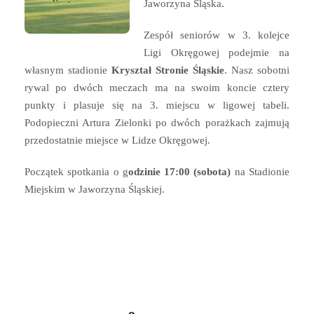
Jaworzyna Śląska.
Zespół seniorów w 3. kolejce
Ligi Okręgowej podejmie na
własnym stadionie
Kryształ Stronie Śląskie
. Nasz sobotni
rywal po dwóch meczach ma na swoim koncie cztery
punkty i plasuje się na 3. miejscu w ligowej tabeli.
Podopieczni Artura Zielonki po dwóch porażkach zajmują
przedostatnie miejsce w Lidze Okręgowej.
Początek spotkania o g
odzinie 17:00 (sobota)
na Stadionie
Miejskim w Jaworzyna Śląskiej.