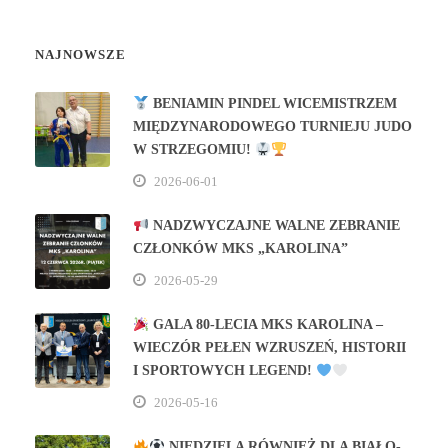
NAJNOWSZE
BENIAMIN PINDEL WICEMISTRZEM
MIĘDZYNARODOWEGO TURNIEJU JUDO
W STRZEGOMIU!
2026-06-01
NADZWYCZAJNE WALNE ZEBRANIE
CZŁONKÓW MKS „KAROLINA”
2026-05-29
GALA 80‑LECIA MKS KAROLINA –
WIECZÓR PEŁEN WZRUSZEŃ, HISTORII
I SPORTOWYCH LEGEND!
2026-05-16
NIEDZIELA RÓWNIEŻ DLA BIAŁO-