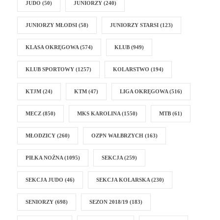
JUDO
(50)
JUNIORZY
(240)
JUNIORZY MŁODSI
(58)
JUNIORZY STARSI
(123)
KLASA OKRĘGOWA
(574)
KLUB
(949)
KLUB SPORTOWY
(1257)
KOLARSTWO
(194)
KTJM
(24)
KTM
(47)
LIGA OKRĘGOWA
(516)
MECZ
(850)
MKS KAROLINA
(1550)
MTB
(61)
MŁODZICY
(260)
OZPN WAŁBRZYCH
(163)
PIŁKA NOŻNA
(1095)
SEKCJA
(259)
SEKCJA JUDO
(46)
SEKCJA KOLARSKA
(230)
SENIORZY
(698)
SEZON 2018/19
(183)