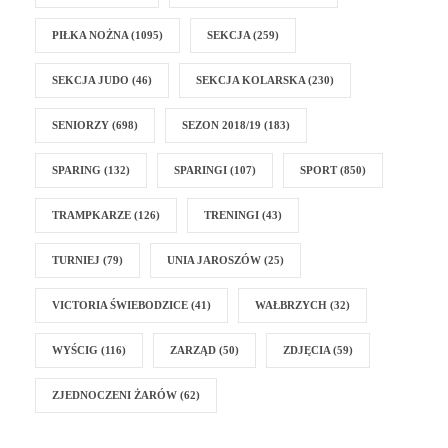
PIŁKA NOŻNA
(1095)
SEKCJA
(259)
SEKCJA JUDO
(46)
SEKCJA KOLARSKA
(230)
SENIORZY
(698)
SEZON 2018/19
(183)
SPARING
(132)
SPARINGI
(107)
SPORT
(850)
TRAMPKARZE
(126)
TRENINGI
(43)
TURNIEJ
(79)
UNIA JAROSZÓW
(25)
VICTORIA ŚWIEBODZICE
(41)
WAŁBRZYCH
(32)
WYŚCIG
(116)
ZARZĄD
(50)
ZDJĘCIA
(59)
ZJEDNOCZENI ŻARÓW
(62)