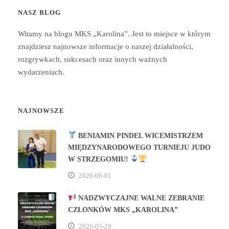
NASZ BLOG
Witamy na blogu MKS „Karolina”. Jest to miejsce w którym
znajdziesz najnowsze informacje o naszej działalności,
rozgrywkach, sukcesach oraz innych ważnych
wydarzeniach.
NAJNOWSZE
BENIAMIN PINDEL WICEMISTRZEM
MIĘDZYNARODOWEGO TURNIEJU JUDO
W STRZEGOMIU!
2026-06-01
NADZWYCZAJNE WALNE ZEBRANIE
CZŁONKÓW MKS „KAROLINA”
2026-05-29