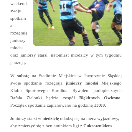
weekend
swoje
spotkani
a
rozegrają
juniorzy
młodsi
oraz juniorzy starsi, natomiast młodzicy w tym tygodniu
pauzują.
W
sobotę
na Stadionie Miejskim w Jaworzynie Śląskiej
swoje spotkanie rozegrają
juniorzy młodsi
Miejskiego
Klubu Sportowego Karolina. Rywalem podopiecznych
Rafała Zielonki będzie zespół
Błękitnych Owiesno.
Początek spotkania zaplanowano na godzinę
13:00.
Juniorzy starsi w
niedzielę
udadzą się na mecz wyjazdowy,
aby zmierzyć się z beniaminkiem ligi z
Cukrownikiem