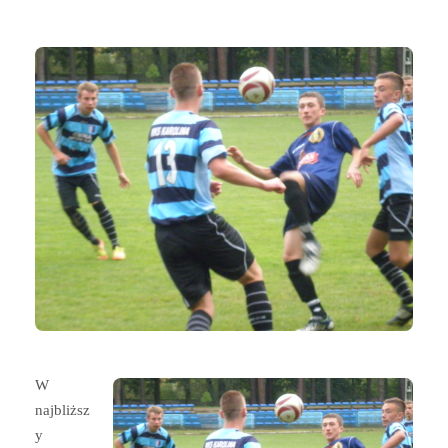
W
najbliższ
y