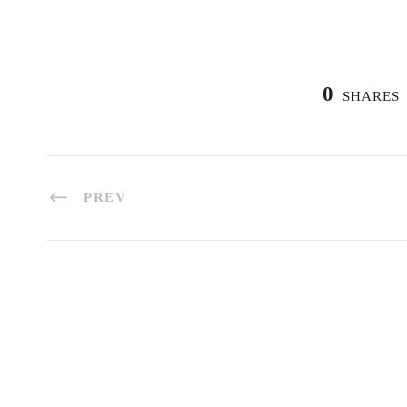
0
SHARES
PREV