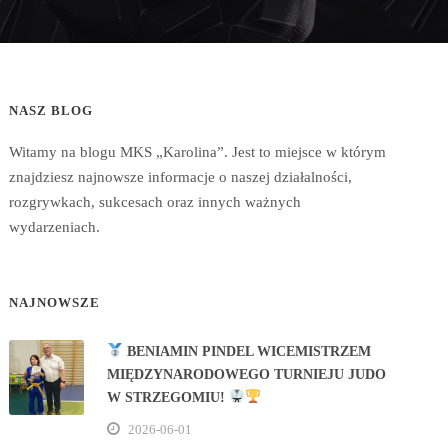
NASZ BLOG
Witamy na blogu MKS „Karolina”. Jest to miejsce w którym
znajdziesz najnowsze informacje o naszej działalności,
rozgrywkach, sukcesach oraz innych ważnych
wydarzeniach.
NAJNOWSZE
BENIAMIN PINDEL WICEMISTRZEM
MIĘDZYNARODOWEGO TURNIEJU JUDO
W STRZEGOMIU!
2026-06-01