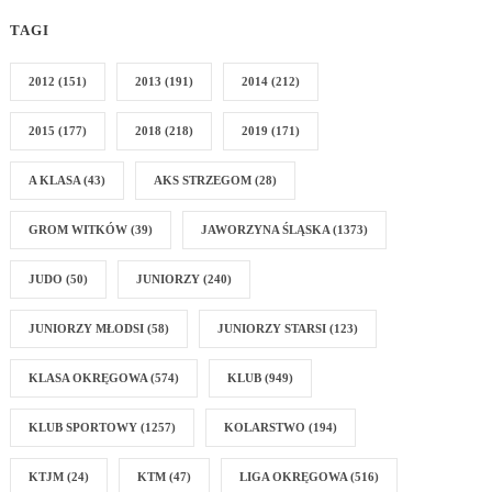
TAGI
2012
(151)
2013
(191)
2014
(212)
2015
(177)
2018
(218)
2019
(171)
A KLASA
(43)
AKS STRZEGOM
(28)
GROM WITKÓW
(39)
JAWORZYNA ŚLĄSKA
(1373)
JUDO
(50)
JUNIORZY
(240)
JUNIORZY MŁODSI
(58)
JUNIORZY STARSI
(123)
KLASA OKRĘGOWA
(574)
KLUB
(949)
KLUB SPORTOWY
(1257)
KOLARSTWO
(194)
KTJM
(24)
KTM
(47)
LIGA OKRĘGOWA
(516)