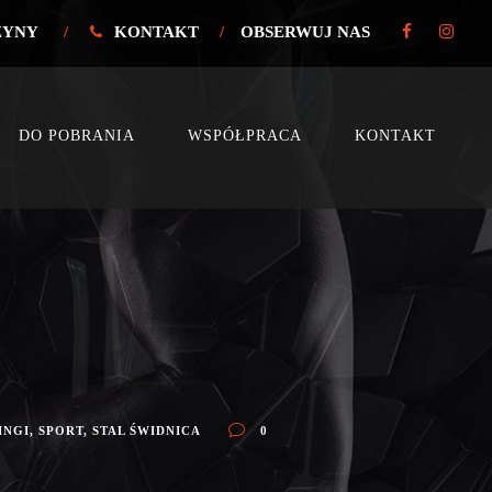
ŻYNY
/
KONTAKT
/
OBSERWUJ NAS
DO POBRANIA
WSPÓŁPRACA
KONTAKT
INGI
,
SPORT
,
STAL ŚWIDNICA
0