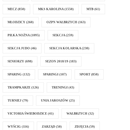
MECZ
(850)
MKS KAROLINA
(1550)
MTB
(61)
MŁODZICY
(260)
OZPN WAŁBRZYCH
(163)
PIŁKA NOŻNA
(1095)
SEKCJA
(259)
SEKCJA JUDO
(46)
SEKCJA KOLARSKA
(230)
SENIORZY
(698)
SEZON 2018/19
(183)
SPARING
(132)
SPARINGI
(107)
SPORT
(850)
TRAMPKARZE
(126)
TRENINGI
(43)
TURNIEJ
(79)
UNIA JAROSZÓW
(25)
VICTORIA ŚWIEBODZICE
(41)
WAŁBRZYCH
(32)
WYŚCIG
(116)
ZARZĄD
(50)
ZDJĘCIA
(59)