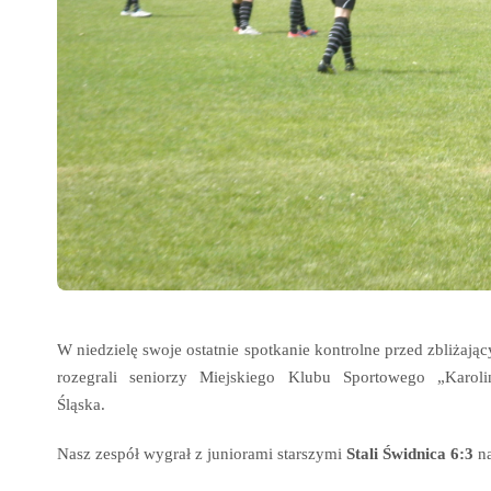
W niedzielę swoje ostatnie spotkanie kontrolne przed zbliżają
rozegrali seniorzy Miejskiego Klubu Sportowego „Karol
Śląska.
Nasz zespół wygrał z juniorami starszymi
Stali Świdnica 6:3
na