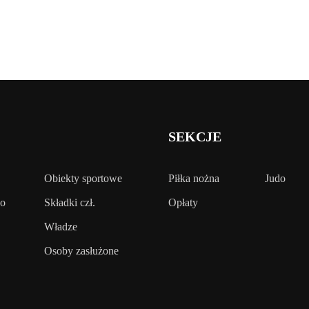
SEKCJE
Obiekty sportowe
Piłka nożna
Judo
wo
Składki czł.
Opłaty
Władze
Osoby zasłużone