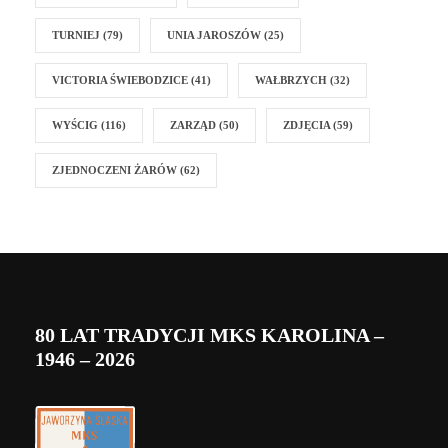
TURNIEJ
(79)
UNIA JAROSZÓW
(25)
VICTORIA ŚWIEBODZICE
(41)
WAŁBRZYCH
(32)
WYŚCIG
(116)
ZARZĄD
(50)
ZDJĘCIA
(59)
ZJEDNOCZENI ŻARÓW
(62)
80 LAT TRADYCJI MKS KAROLINA –
1946 – 2026