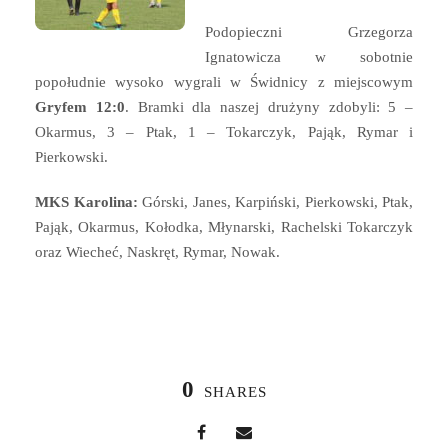
Podopieczni Grzegorza
Ignatowicza w sobotnie
popołudnie wysoko wygrali w Świdnicy z miejscowym
Gryfem 12:0
. Bramki dla naszej drużyny zdobyli: 5 –
Okarmus, 3 – Ptak, 1 – Tokarczyk, Pająk, Rymar i
Pierkowski.
MKS Karolina:
Górski, Janes, Karpiński, Pierkowski, Ptak,
Pająk, Okarmus, Kołodka, Młynarski, Rachelski Tokarczyk
oraz Wiecheć, Naskręt, Rymar, Nowak.
0
SHARES