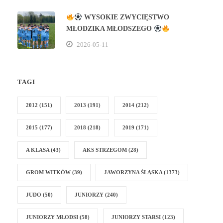
WYSOKIE ZWYCIĘSTWO
MŁODZIKA MŁODSZEGO
2026-05-11
TAGI
2012
(151)
2013
(191)
2014
(212)
2015
(177)
2018
(218)
2019
(171)
A KLASA
(43)
AKS STRZEGOM
(28)
GROM WITKÓW
(39)
JAWORZYNA ŚLĄSKA
(1373)
JUDO
(50)
JUNIORZY
(240)
JUNIORZY MŁODSI
(58)
JUNIORZY STARSI
(123)