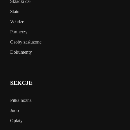
Składki czł.
Statut
Władze
Partnerzy
Osoby zasłużone
Dokumenty
SEKCJE
Piłka nożna
Judo
Opłaty