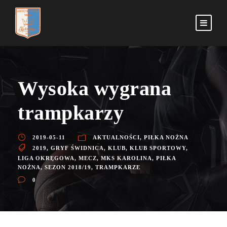
Wysoka wygrana
trampkarzy
2019-05-11
AKTUALNOŚCI
,
PIŁKA NOŻNA
2019
,
GRYF ŚWIDNICA
,
KLUB
,
KLUB SPORTOWY
,
LIGA OKRĘGOWA
,
MECZ
,
MKS KAROLINA
,
PIŁKA
NOŻNA
,
SEZON 2018/19
,
TRAMPKARZE
0