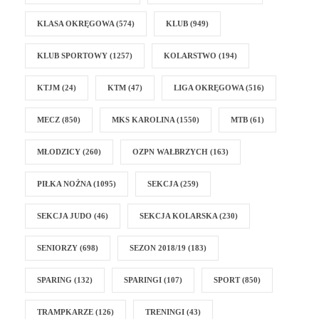
KLASA OKRĘGOWA
(574)
KLUB
(949)
KLUB SPORTOWY
(1257)
KOLARSTWO
(194)
KTJM
(24)
KTM
(47)
LIGA OKRĘGOWA
(516)
MECZ
(850)
MKS KAROLINA
(1550)
MTB
(61)
MŁODZICY
(260)
OZPN WAŁBRZYCH
(163)
PIŁKA NOŻNA
(1095)
SEKCJA
(259)
SEKCJA JUDO
(46)
SEKCJA KOLARSKA
(230)
SENIORZY
(698)
SEZON 2018/19
(183)
SPARING
(132)
SPARINGI
(107)
SPORT
(850)
TRAMPKARZE
(126)
TRENINGI
(43)