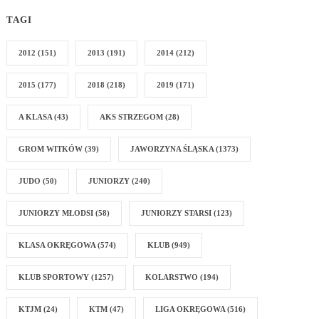
TAGI
2012
(151)
2013
(191)
2014
(212)
2015
(177)
2018
(218)
2019
(171)
A KLASA
(43)
AKS STRZEGOM
(28)
GROM WITKÓW
(39)
JAWORZYNA ŚLĄSKA
(1373)
JUDO
(50)
JUNIORZY
(240)
JUNIORZY MŁODSI
(58)
JUNIORZY STARSI
(123)
KLASA OKRĘGOWA
(574)
KLUB
(949)
KLUB SPORTOWY
(1257)
KOLARSTWO
(194)
KTJM
(24)
KTM
(47)
LIGA OKRĘGOWA
(516)