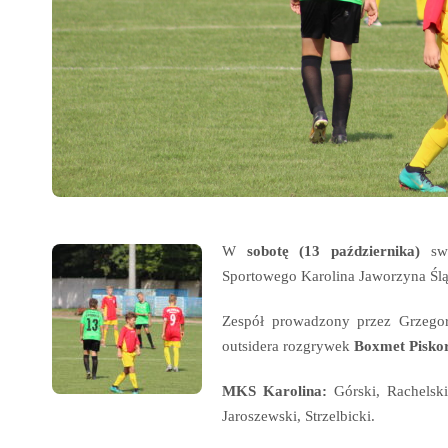
W
sobotę (13 października)
swo
Sportowego Karolina Jaworzyna Ślą
Zespół prowadzony przez Grzego
outsidera rozgrywek
Boxmet Pisko
MKS Karolina:
Górski, Rachelski
Jaroszewski, Strzelbicki.