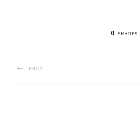
0
SHARES
PREV