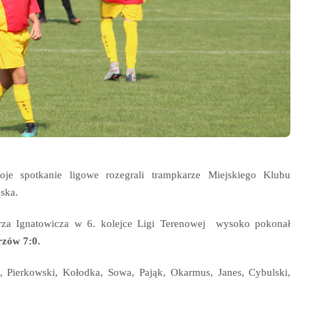
je spotkanie ligowe rozegrali trampkarze Miejskiego Klubu
ska.
rza Ignatowicza w 6. kolejce Ligi Terenowej wysoko pokonał
rzów 7:0.
, Pierkowski, Kołodka, Sowa, Pająk, Okarmus, Janes, Cybulski,