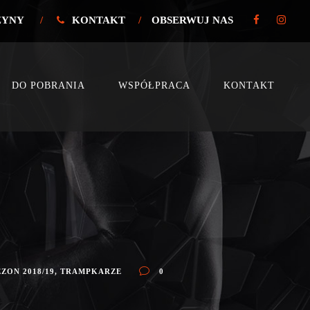
ŻYNY
/
KONTAKT
/
OBSERWUJ NAS
DO POBRANIA
WSPÓŁPRACA
KONTAKT
EZON 2018/19
,
TRAMPKARZE
0