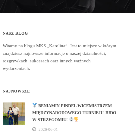
NASZ BLOG
Witamy na blogu MKS „Karolina”. Jest to miejsce w którym
znajdziesz najnowsze informacje o naszej działalności,
rozgrywkach, sukcesach oraz innych ważnych
wydarzeniach.
NAJNOWSZE
BENIAMIN PINDEL WICEMISTRZEM
MIĘDZYNARODOWEGO TURNIEJU JUDO
W STRZEGOMIU!
2026-06-01