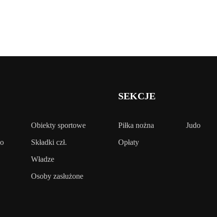
SEKCJE
Obiekty sportowe
Piłka nożna
Judo
wo
Składki czł.
Opłaty
Władze
Osoby zasłużone