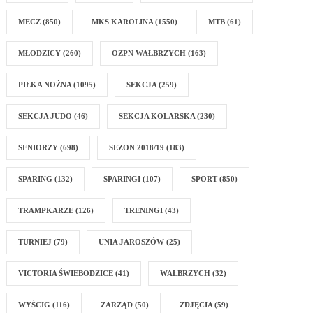
MECZ
(850)
MKS KAROLINA
(1550)
MTB
(61)
MŁODZICY
(260)
OZPN WAŁBRZYCH
(163)
PIŁKA NOŻNA
(1095)
SEKCJA
(259)
SEKCJA JUDO
(46)
SEKCJA KOLARSKA
(230)
SENIORZY
(698)
SEZON 2018/19
(183)
SPARING
(132)
SPARINGI
(107)
SPORT
(850)
TRAMPKARZE
(126)
TRENINGI
(43)
TURNIEJ
(79)
UNIA JAROSZÓW
(25)
VICTORIA ŚWIEBODZICE
(41)
WAŁBRZYCH
(32)
WYŚCIG
(116)
ZARZĄD
(50)
ZDJĘCIA
(59)