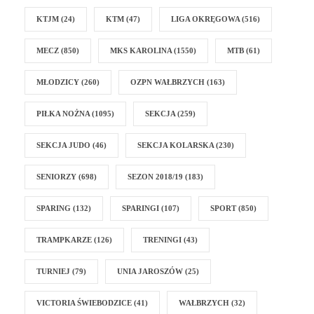
KTJM
(24)
KTM
(47)
LIGA OKRĘGOWA
(516)
MECZ
(850)
MKS KAROLINA
(1550)
MTB
(61)
MŁODZICY
(260)
OZPN WAŁBRZYCH
(163)
PIŁKA NOŻNA
(1095)
SEKCJA
(259)
SEKCJA JUDO
(46)
SEKCJA KOLARSKA
(230)
SENIORZY
(698)
SEZON 2018/19
(183)
SPARING
(132)
SPARINGI
(107)
SPORT
(850)
TRAMPKARZE
(126)
TRENINGI
(43)
TURNIEJ
(79)
UNIA JAROSZÓW
(25)
VICTORIA ŚWIEBODZICE
(41)
WAŁBRZYCH
(32)