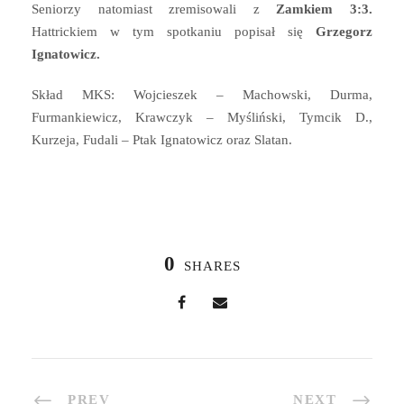
Seniorzy natomiast zremisowali z
Zamkiem 3:3.
Hattrickiem w tym spotkaniu popisał się
Grzegorz
Ignatowicz.
Skład MKS: Wojcieszek – Machowski, Durma,
Furmankiewicz, Krawczyk – Myśliński, Tymcik D.,
Kurzeja, Fudali – Ptak Ignatowicz oraz Slatan.
0
SHARES
PREV
NEXT