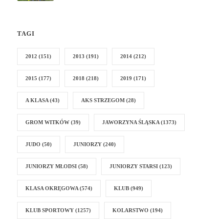
TAGI
2012
(151)
2013
(191)
2014
(212)
2015
(177)
2018
(218)
2019
(171)
A KLASA
(43)
AKS STRZEGOM
(28)
GROM WITKÓW
(39)
JAWORZYNA ŚLĄSKA
(1373)
JUDO
(50)
JUNIORZY
(240)
JUNIORZY MŁODSI
(58)
JUNIORZY STARSI
(123)
KLASA OKRĘGOWA
(574)
KLUB
(949)
KLUB SPORTOWY
(1257)
KOLARSTWO
(194)