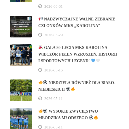
2026-06-01
NADZWYCZAJNE WALNE ZEBRANIE
CZŁONKÓW MKS „KAROLINA”
2026-05-29
GALA 80‑LECIA MKS KAROLINA –
WIECZÓR PEŁEN WZRUSZEŃ, HISTORII
I SPORTOWYCH LEGEND!
2026-05-16
NIEDZIELA RÓWNIEŻ DLA BIAŁO-
NIEBIESKICH
2026-05-11
WYSOKIE ZWYCIĘSTWO
MŁODZIKA MŁODSZEGO
2026-05-11