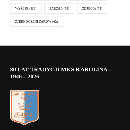
WYŚCIG
(116)
ZARZĄD
(50)
ZDJĘCIA
(59)
ZJEDNOCZENI ŻARÓW
(62)
80 LAT TRADYCJI MKS KAROLINA –
1946 – 2026