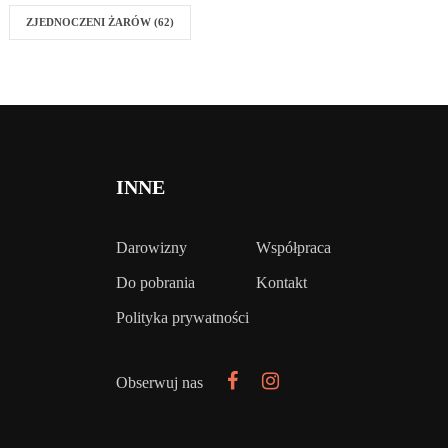
ZJEDNOCZENI ŻARÓW
(62)
INNE
Darowizny
Współpraca
Do pobrania
Kontakt
Polityka prywatności
Obserwuj nas