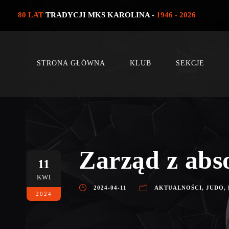
80 LAT
TRADYCJI MKS KAROLINA -
1946 - 2026
STRONA GŁÓWNA
KLUB
SEKCJE
Zarząd z abs
11
KWI
2024-04-11
AKTUALNOŚCI
,
JUDO
,
2024