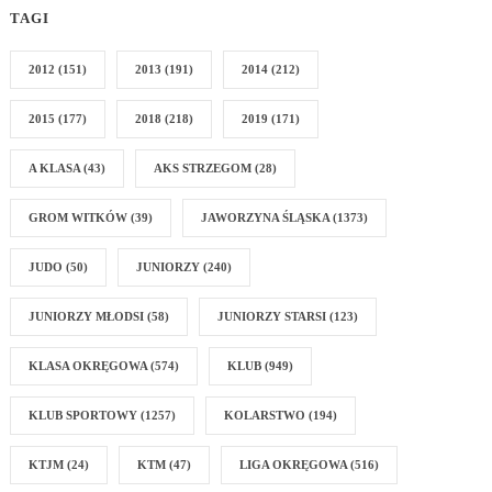
TAGI
2012
(151)
2013
(191)
2014
(212)
2015
(177)
2018
(218)
2019
(171)
A KLASA
(43)
AKS STRZEGOM
(28)
GROM WITKÓW
(39)
JAWORZYNA ŚLĄSKA
(1373)
JUDO
(50)
JUNIORZY
(240)
JUNIORZY MŁODSI
(58)
JUNIORZY STARSI
(123)
KLASA OKRĘGOWA
(574)
KLUB
(949)
KLUB SPORTOWY
(1257)
KOLARSTWO
(194)
KTJM
(24)
KTM
(47)
LIGA OKRĘGOWA
(516)