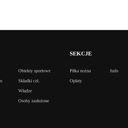
SEKCJE
Obiekty sportowe
Piłka nożna
Judo
wo
Składki czł.
Opłaty
Władze
Osoby zasłużone