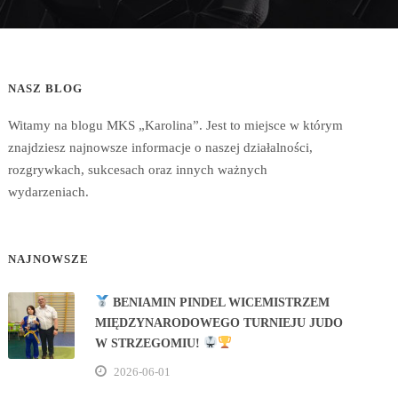
NASZ BLOG
Witamy na blogu MKS „Karolina”. Jest to miejsce w którym
znajdziesz najnowsze informacje o naszej działalności,
rozgrywkach, sukcesach oraz innych ważnych
wydarzeniach.
NAJNOWSZE
BENIAMIN PINDEL WICEMISTRZEM
MIĘDZYNARODOWEGO TURNIEJU JUDO
W STRZEGOMIU!
2026-06-01