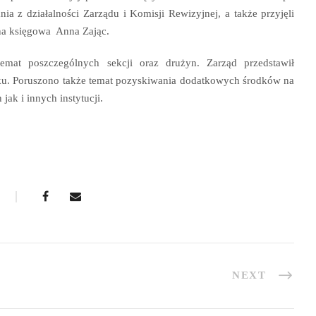
ia z działalności Zarządu i Komisji Rewizyjnej, a także przyjęli
wna księgowa Anna Zając.
temat poszczególnych sekcji oraz drużyn. Zarząd przedstawił
oku. Poruszono także temat pozyskiwania dodatkowych środków na
ak i innych instytucji.
NEXT