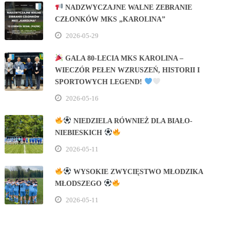
NADZWYCZAJNE WALNE ZEBRANIE
CZŁONKÓW MKS „KAROLINA”
2026-05-29
GALA 80‑LECIA MKS KAROLINA –
WIECZÓR PEŁEN WZRUSZEŃ, HISTORII I
SPORTOWYCH LEGEND!
2026-05-16
NIEDZIELA RÓWNIEŻ DLA BIAŁO-
NIEBIESKICH
2026-05-11
WYSOKIE ZWYCIĘSTWO MŁODZIKA
MŁODSZEGO
2026-05-11