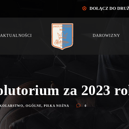
DOŁĄCZ DO DRU
AKTUALNOŚCI
DAROWIZNY
olutorium za 2023 r
KOLARSTWO
,
OGÓLNE
,
PIŁKA NOŻNA
0