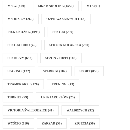
MECZ
(850)
MKS KAROLINA
(1550)
MTB
(61)
MŁODZICY
(260)
OZPN WAŁBRZYCH
(163)
PIŁKA NOŻNA
(1095)
SEKCJA
(259)
SEKCJA JUDO
(46)
SEKCJA KOLARSKA
(230)
SENIORZY
(698)
SEZON 2018/19
(183)
SPARING
(132)
SPARINGI
(107)
SPORT
(850)
TRAMPKARZE
(126)
TRENINGI
(43)
TURNIEJ
(79)
UNIA JAROSZÓW
(25)
VICTORIA ŚWIEBODZICE
(41)
WAŁBRZYCH
(32)
WYŚCIG
(116)
ZARZĄD
(50)
ZDJĘCIA
(59)