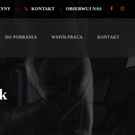
ŻYNY
/
KONTAKT
/
OBSERWUJ NAS
DO POBRANIA
WSPÓŁPRACA
KONTAKT
ok