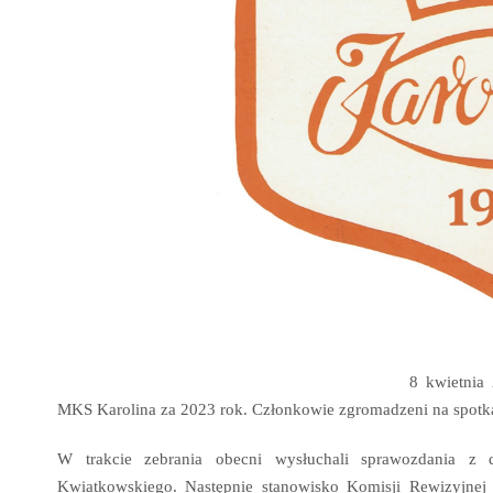
8 kwietnia
MKS Karolina za 2023 rok. Członkowie zgromadzeni na spotkan
W trakcie zebrania obecni wysłuchali sprawozdania z d
Kwiatkowskiego. Następnie stanowisko Komisji Rewizyjnej