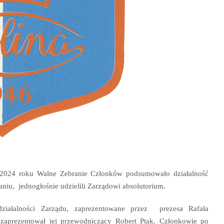
 2024 roku Walne Zebranie Członków podsumowało działalność
iu, jednogłośnie udzielili Zarządowi absolutorium.
ziałalności Zarządu, zaprezentowane przez prezesa Rafała
 zaprezentował jej przewodniczący Robert Ptak. Członkowie po