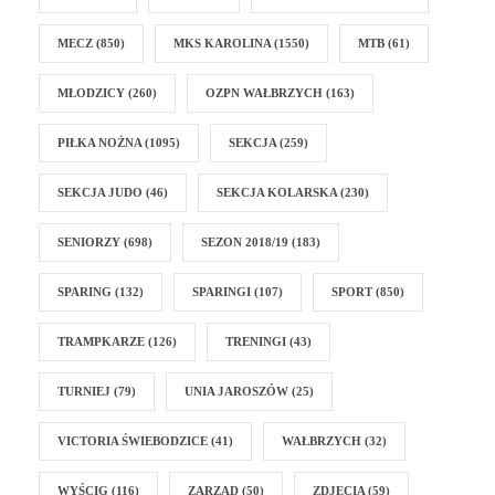
MECZ
(850)
MKS KAROLINA
(1550)
MTB
(61)
MŁODZICY
(260)
OZPN WAŁBRZYCH
(163)
PIŁKA NOŻNA
(1095)
SEKCJA
(259)
SEKCJA JUDO
(46)
SEKCJA KOLARSKA
(230)
SENIORZY
(698)
SEZON 2018/19
(183)
SPARING
(132)
SPARINGI
(107)
SPORT
(850)
TRAMPKARZE
(126)
TRENINGI
(43)
TURNIEJ
(79)
UNIA JAROSZÓW
(25)
VICTORIA ŚWIEBODZICE
(41)
WAŁBRZYCH
(32)
WYŚCIG
(116)
ZARZĄD
(50)
ZDJĘCIA
(59)