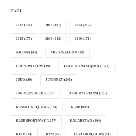
TAGI
2012
(151)
2013
(191)
2014
(212)
2015
(177)
2018
(218)
2019
(171)
A KLASA
(43)
AKS STRZEGOM
(28)
GROM WITKÓW
(39)
JAWORZYNA ŚLĄSKA
(1373)
JUDO
(50)
JUNIORZY
(240)
JUNIORZY MŁODSI
(58)
JUNIORZY STARSI
(123)
KLASA OKRĘGOWA
(574)
KLUB
(949)
KLUB SPORTOWY
(1257)
KOLARSTWO
(194)
KTJM
(24)
KTM
(47)
LIGA OKRĘGOWA
(516)