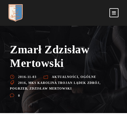
Zmarł Zdzisław
Mertowski
2016-11-03
AKTUALNOŚCI
,
OGÓLNE
2016
,
MKS KAROLINA TROJAN LĄDEK ZDRÓJ
,
POGRZEB
,
ZDZISŁAW MERTOWSKI
0