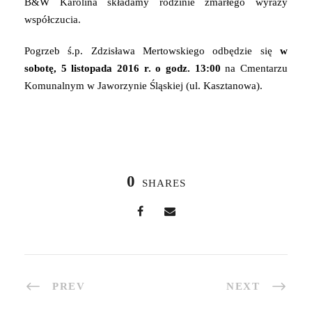
B&W Karolina składamy rodzinie zmarłego wyrazy
współczucia.
Pogrzeb ś.p. Zdzisława Mertowskiego odbędzie się
w
sobotę, 5 listopada 2016 r. o godz. 13:00
na Cmentarzu
Komunalnym w Jaworzynie Śląskiej (ul. Kasztanowa).
0
SHARES
PREV
NEXT