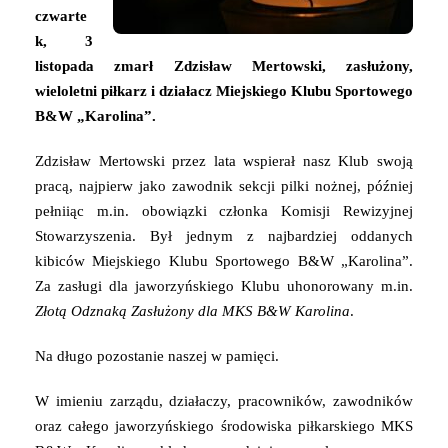
czwarte
k, 3
listopada zmarł Zdzisław Mertowski,
zasłużony,
wieloletni piłkarz i
działacz
Miejskiego Klubu Sportowego
B&W „Karolina”.
Zdzisław Mertowski przez lata wspierał nasz Klub swoją
pracą, najpierw jako zawodnik sekcji pilki nożnej, później
pełniiąc m.in. obowiązki członka Komisji Rewizyjnej
Stowarzyszenia. Był jednym z najbardziej oddanych
kibiców Miejskiego Klubu Sportowego B&W „Karolina”.
Za zasługi dla jaworzyńskiego Klubu uhonorowany m.in.
Złotą Odznaką Zasłużony dla MKS B&W Karolina
.
Na długo pozostanie naszej w pamięci.
W imieniu zarządu, działaczy, pracowników, zawodników
oraz całego jaworzyńskiego środowiska piłkarskiego MKS