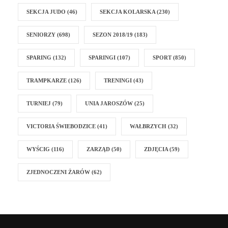
SEKCJA JUDO
(46)
SEKCJA KOLARSKA
(230)
SENIORZY
(698)
SEZON 2018/19
(183)
SPARING
(132)
SPARINGI
(107)
SPORT
(850)
TRAMPKARZE
(126)
TRENINGI
(43)
TURNIEJ
(79)
UNIA JAROSZÓW
(25)
VICTORIA ŚWIEBODZICE
(41)
WAŁBRZYCH
(32)
WYŚCIG
(116)
ZARZĄD
(50)
ZDJĘCIA
(59)
ZJEDNOCZENI ŻARÓW
(62)