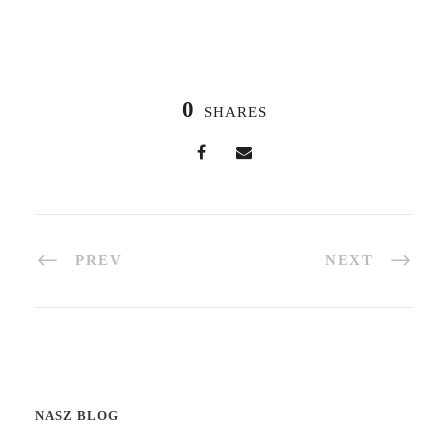
0
SHARES
PREV
NEXT
NASZ BLOG