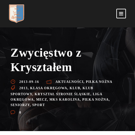
Zwycięstwo z
Kryształem
2013-09-16
AKTUALNOŚCI
,
PIŁKA NOŻNA
2013
,
KLASA OKRĘGOWA
,
KLUB
,
KLUB
SPORTOWY
,
KRYSZTAŁ STRONIE ŚLĄSKIE
,
LIGA
OKRĘGOWA
,
MECZ
,
MKS KAROLINA
,
PIŁKA NOŻNA
,
SENIORZY
,
SPORT
0