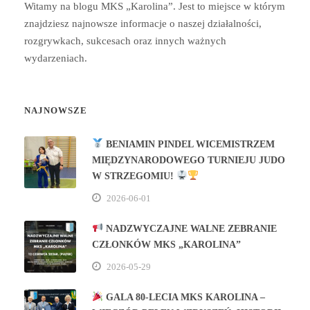
Witamy na blogu MKS „Karolina”. Jest to miejsce w którym
znajdziesz najnowsze informacje o naszej działalności,
rozgrywkach, sukcesach oraz innych ważnych
wydarzeniach.
NAJNOWSZE
BENIAMIN PINDEL WICEMISTRZEM
MIĘDZYNARODOWEGO TURNIEJU JUDO
W STRZEGOMIU!
2026-06-01
NADZWYCZAJNE WALNE ZEBRANIE
CZŁONKÓW MKS „KAROLINA”
2026-05-29
GALA 80‑LECIA MKS KAROLINA –