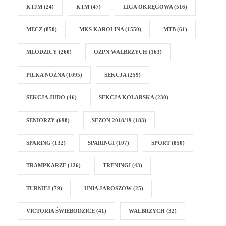
KTJM
(24)
KTM
(47)
LIGA OKRĘGOWA
(516)
MECZ
(850)
MKS KAROLINA
(1550)
MTB
(61)
MŁODZICY
(260)
OZPN WAŁBRZYCH
(163)
PIŁKA NOŻNA
(1095)
SEKCJA
(259)
SEKCJA JUDO
(46)
SEKCJA KOLARSKA
(230)
SENIORZY
(698)
SEZON 2018/19
(183)
SPARING
(132)
SPARINGI
(107)
SPORT
(850)
TRAMPKARZE
(126)
TRENINGI
(43)
TURNIEJ
(79)
UNIA JAROSZÓW
(25)
VICTORIA ŚWIEBODZICE
(41)
WAŁBRZYCH
(32)