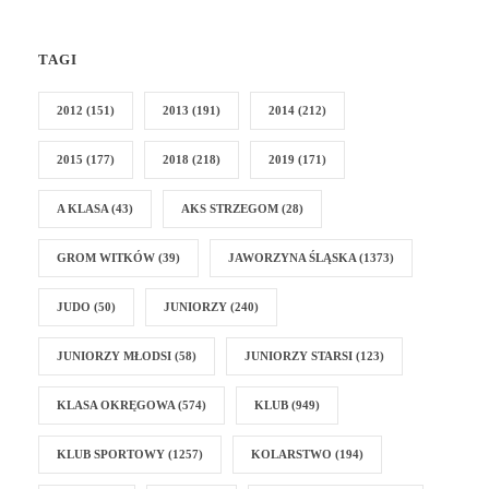
TAGI
2012
(151)
2013
(191)
2014
(212)
2015
(177)
2018
(218)
2019
(171)
A KLASA
(43)
AKS STRZEGOM
(28)
GROM WITKÓW
(39)
JAWORZYNA ŚLĄSKA
(1373)
JUDO
(50)
JUNIORZY
(240)
JUNIORZY MŁODSI
(58)
JUNIORZY STARSI
(123)
KLASA OKRĘGOWA
(574)
KLUB
(949)
KLUB SPORTOWY
(1257)
KOLARSTWO
(194)