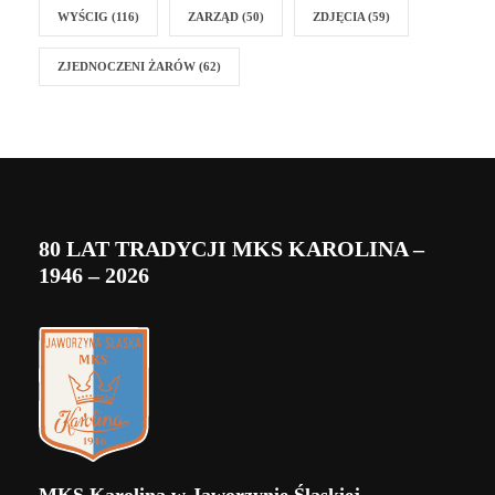
WYŚCIG
(116)
ZARZĄD
(50)
ZDJĘCIA
(59)
ZJEDNOCZENI ŻARÓW
(62)
80 LAT TRADYCJI MKS KAROLINA –
1946 – 2026
MKS Karolina w Jaworzynie Śląskiej