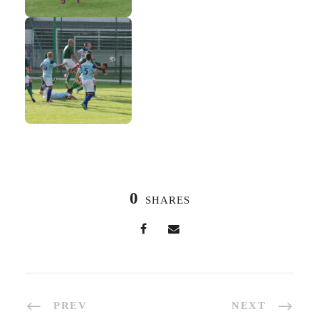
0
SHARES
PREV
NEXT