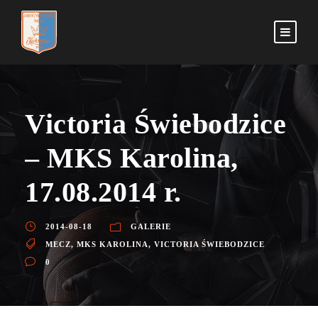
Victoria Świebodzice
– MKS Karolina,
17.08.2014 r.
2014-08-18
GALERIE
MECZ
,
MKS KAROLINA
,
VICTORIA ŚWIEBODZICE
0