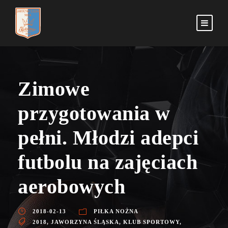
Zimowe
przygotowania w
pełni. Młodzi adepci
futbolu na zajęciach
aerobowych
2018-02-13
PIŁKA NOŻNA
2018
,
JAWORZYNA ŚLĄSKA
,
KLUB SPORTOWY
,