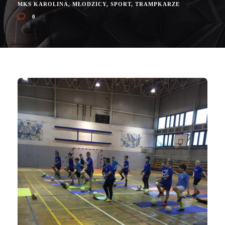
MKS KAROLINA
,
MŁODZICY
,
SPORT
,
TRAMPKARZE
0