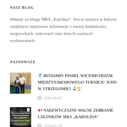
NASZ BLOG
Witamy na blogu MKS „Karolina”. Jest to miejsce w którym
znajdziesz najnowsze informacje o naszej działalności,
rozgrywkach, sukcesach oraz innych ważnych
wydarzeniach.
NAJNOWSZE
BENIAMIN PINDEL WICEMISTRZEM
MIĘDZYNARODOWEGO TURNIEJU JUDO
W STRZEGOMIU!
2026-06-01
NADZWYCZAJNE WALNE ZEBRANIE
CZŁONKÓW MKS „KAROLINA”
2026-05-29