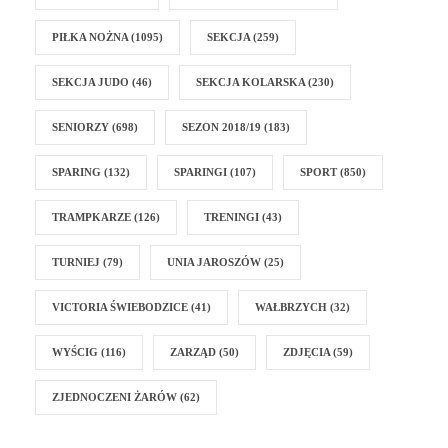
PIŁKA NOŻNA
(1095)
SEKCJA
(259)
SEKCJA JUDO
(46)
SEKCJA KOLARSKA
(230)
SENIORZY
(698)
SEZON 2018/19
(183)
SPARING
(132)
SPARINGI
(107)
SPORT
(850)
TRAMPKARZE
(126)
TRENINGI
(43)
TURNIEJ
(79)
UNIA JAROSZÓW
(25)
VICTORIA ŚWIEBODZICE
(41)
WAŁBRZYCH
(32)
WYŚCIG
(116)
ZARZĄD
(50)
ZDJĘCIA
(59)
ZJEDNOCZENI ŻARÓW
(62)