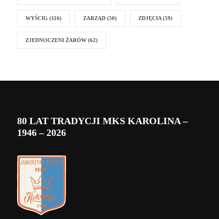
WYŚCIG
(116)
ZARZĄD
(50)
ZDJĘCIA
(59)
ZJEDNOCZENI ŻARÓW
(62)
80 LAT TRADYCJI MKS KAROLINA –
1946 – 2026