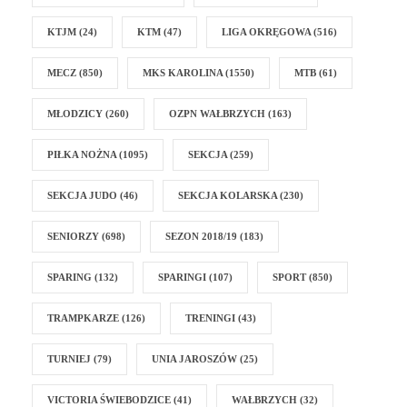
KTJM
(24)
KTM
(47)
LIGA OKRĘGOWA
(516)
MECZ
(850)
MKS KAROLINA
(1550)
MTB
(61)
MŁODZICY
(260)
OZPN WAŁBRZYCH
(163)
PIŁKA NOŻNA
(1095)
SEKCJA
(259)
SEKCJA JUDO
(46)
SEKCJA KOLARSKA
(230)
SENIORZY
(698)
SEZON 2018/19
(183)
SPARING
(132)
SPARINGI
(107)
SPORT
(850)
TRAMPKARZE
(126)
TRENINGI
(43)
TURNIEJ
(79)
UNIA JAROSZÓW
(25)
VICTORIA ŚWIEBODZICE
(41)
WAŁBRZYCH
(32)