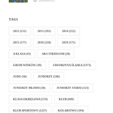
2026-05-11
TAGI
2012
(151)
2013
(191)
2014
(212)
2015
(177)
2018
(218)
2019
(171)
A KLASA
(43)
AKS STRZEGOM
(28)
GROM WITKÓW
(39)
JAWORZYNA ŚLĄSKA
(1373)
JUDO
(50)
JUNIORZY
(240)
JUNIORZY MŁODSI
(58)
JUNIORZY STARSI
(123)
KLASA OKRĘGOWA
(574)
KLUB
(949)
KLUB SPORTOWY
(1257)
KOLARSTWO
(194)