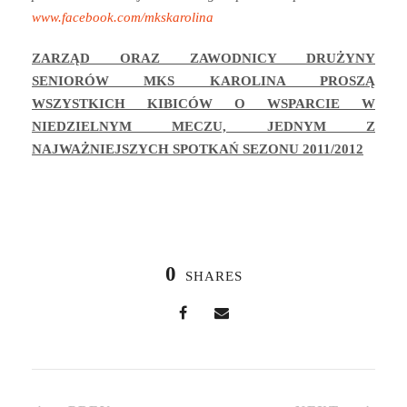
www.facebook.com/mkskarolina
ZARZĄD ORAZ ZAWODNICY DRUŻYNY
SENIORÓW MKS KAROLINA PROSZĄ
WSZYSTKICH KIBICÓW O WSPARCIE W
NIEDZIELNYM MECZU, JEDNYM Z
NAJWAŻNIEJSZYCH SPOTKAŃ SEZONU 2011/2012
0
SHARES