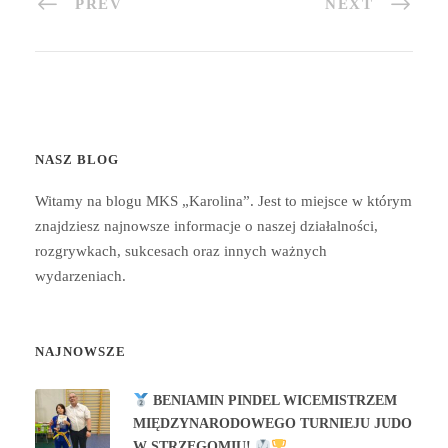
PREV
NEXT
NASZ BLOG
Witamy na blogu MKS „Karolina”. Jest to miejsce w którym
znajdziesz najnowsze informacje o naszej działalności,
rozgrywkach, sukcesach oraz innych ważnych
wydarzeniach.
NAJNOWSZE
BENIAMIN PINDEL WICEMISTRZEM
MIĘDZYNARODOWEGO TURNIEJU JUDO
W STRZEGOMIU!