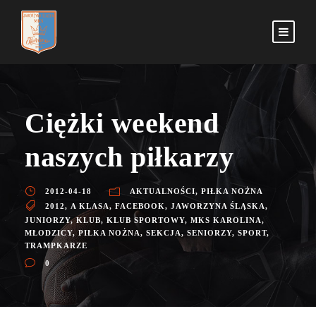
Ciężki weekend
naszych piłkarzy
2012-04-18
AKTUALNOŚCI
,
PIŁKA NOŻNA
2012
,
A KLASA
,
FACEBOOK
,
JAWORZYNA ŚLĄSKA
,
JUNIORZY
,
KLUB
,
KLUB SPORTOWY
,
MKS KAROLINA
,
MŁODZICY
,
PIŁKA NOŻNA
,
SEKCJA
,
SENIORZY
,
SPORT
,
TRAMPKARZE
0