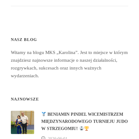
NASZ BLOG
Witamy na blogu MKS „Karolina”. Jest to miejsce w którym
znajdziesz najnowsze informacje o naszej działalności,
rozgrywkach, sukcesach oraz innych ważnych
wydarzeniach.
NAJNOWSZE
BENIAMIN PINDEL WICEMISTRZEM
MIĘDZYNARODOWEGO TURNIEJU JUDO
W STRZEGOMIU!
2026-06-01