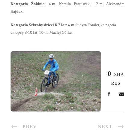
Kategoria Żakinie:
4-m. Kamila Pastuszek, 12-m. Aleksandra
Hajduk.
Kategoria Szkraby dzieci 6-7 lat:
4-m. Judyta Tonder, kategoria
chłopcy 8-10 lat, 10-m. Maciej Górka.
0
SHA
RES
PREV
NEXT