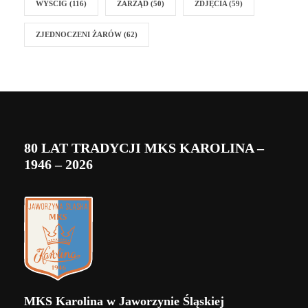
WYŚCIG
(116)
ZARZĄD
(50)
ZDJĘCIA
(59)
ZJEDNOCZENI ŻARÓW
(62)
80 LAT TRADYCJI MKS KAROLINA –
1946 – 2026
MKS Karolina w Jaworzynie Śląskiej