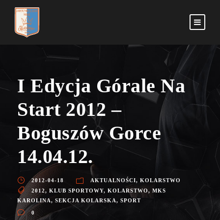
I Edycja Górale Na
Start 2012 –
Boguszów Gorce
14.04.12.
2012-04-18
AKTUALNOŚCI
,
KOLARSTWO
2012
,
KLUB SPORTOWY
,
KOLARSTWO
,
MKS
KAROLINA
,
SEKCJA KOLARSKA
,
SPORT
0