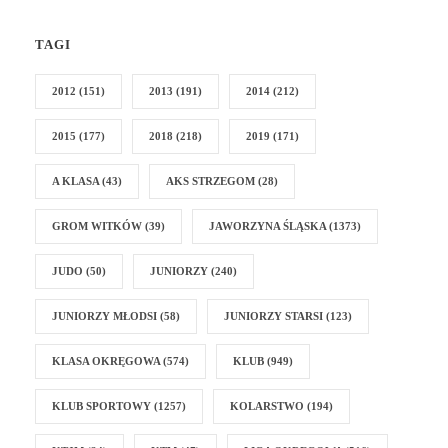
TAGI
2012
(151)
2013
(191)
2014
(212)
2015
(177)
2018
(218)
2019
(171)
A KLASA
(43)
AKS STRZEGOM
(28)
GROM WITKÓW
(39)
JAWORZYNA ŚLĄSKA
(1373)
JUDO
(50)
JUNIORZY
(240)
JUNIORZY MŁODSI
(58)
JUNIORZY STARSI
(123)
KLASA OKRĘGOWA
(574)
KLUB
(949)
KLUB SPORTOWY
(1257)
KOLARSTWO
(194)