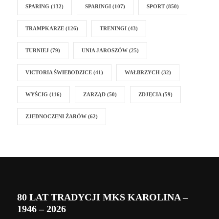
SPARING
(132)
SPARINGI
(107)
SPORT
(850)
TRAMPKARZE
(126)
TRENINGI
(43)
TURNIEJ
(79)
UNIA JAROSZÓW
(25)
VICTORIA ŚWIEBODZICE
(41)
WAŁBRZYCH
(32)
WYŚCIG
(116)
ZARZĄD
(50)
ZDJĘCIA
(59)
ZJEDNOCZENI ŻARÓW
(62)
80 LAT TRADYCJI MKS KAROLINA –
1946 – 2026