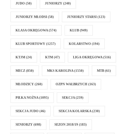
JUDO
(50)
JUNIORZY
(240)
JUNIORZY MŁODSI
(58)
JUNIORZY STARSI
(123)
KLASA OKRĘGOWA
(574)
KLUB
(949)
KLUB SPORTOWY
(1257)
KOLARSTWO
(194)
KTJM
(24)
KTM
(47)
LIGA OKRĘGOWA
(516)
MECZ
(850)
MKS KAROLINA
(1550)
MTB
(61)
MŁODZICY
(260)
OZPN WAŁBRZYCH
(163)
PIŁKA NOŻNA
(1095)
SEKCJA
(259)
SEKCJA JUDO
(46)
SEKCJA KOLARSKA
(230)
SENIORZY
(698)
SEZON 2018/19
(183)