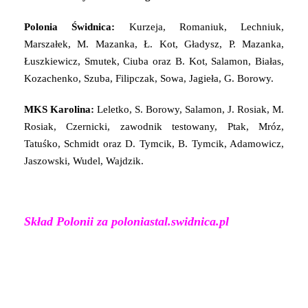
Polonia Świdnica:
Kurzeja, Romaniuk, Lechniuk,
Marszałek, M. Mazanka, Ł. Kot, Gładysz, P. Mazanka,
Łuszkiewicz, Smutek, Ciuba oraz B. Kot, Salamon, Białas,
Kozachenko, Szuba, Filipczak, Sowa, Jagieła, G. Borowy.
MKS Karolina:
Leletko, S. Borowy, Salamon, J. Rosiak, M.
Rosiak, Czernicki, zawodnik testowany, Ptak, Mróz,
Tatuśko, Schmidt oraz D. Tymcik, B. Tymcik, Adamowicz,
Jaszowski, Wudel, Wajdzik.
Skład Polonii za poloniastal.swidnica.pl