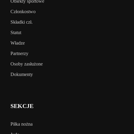
Obiekty sportowe
Członkostwo
Składki czł.
Statut
Władze
Partnerzy
Osoby zasłużone
Dokumenty
SEKCJE
Piłka nożna