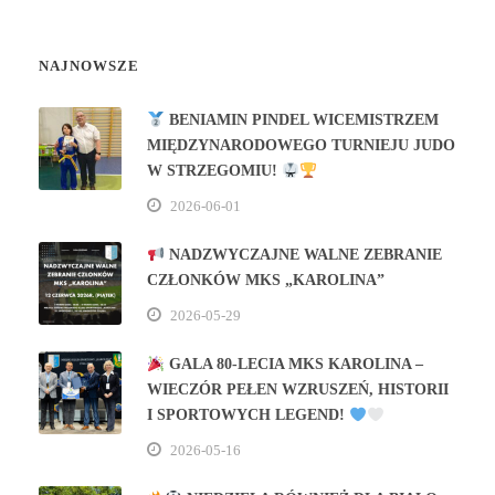
NAJNOWSZE
BENIAMIN PINDEL WICEMISTRZEM
MIĘDZYNARODOWEGO TURNIEJU JUDO
W STRZEGOMIU!
2026-06-01
NADZWYCZAJNE WALNE ZEBRANIE
CZŁONKÓW MKS „KAROLINA”
2026-05-29
GALA 80‑LECIA MKS KAROLINA –
WIECZÓR PEŁEN WZRUSZEŃ, HISTORII
I SPORTOWYCH LEGEND!
2026-05-16