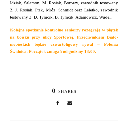
Idziak, Salamon, M. Rosiak, Borowy, zawodnik testowany
2, J. Rosiak, Ptak, Mróz, Schmidt oraz Leletko, zawodnik
testowany 3, D. Tymcik, B. Tymcik, Adamowicz, Wudel.
Kolejne spotkanie kontrolne seniorzy rozegrają w piątek
na boisku przy ulicy Sportowej. Przeciwnikiem Biało-
niebieskich będzie czwartoligowy rywal – Polonia
Świdnica. Początek zmagań od godziny 18:00.
0
SHARES