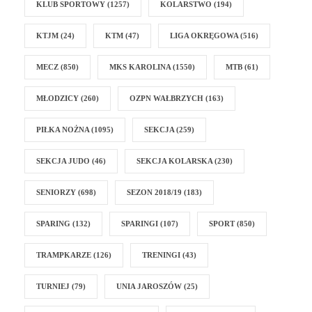
KLUB SPORTOWY
(1257)
KOLARSTWO
(194)
KTJM
(24)
KTM
(47)
LIGA OKRĘGOWA
(516)
MECZ
(850)
MKS KAROLINA
(1550)
MTB
(61)
MŁODZICY
(260)
OZPN WAŁBRZYCH
(163)
PIŁKA NOŻNA
(1095)
SEKCJA
(259)
SEKCJA JUDO
(46)
SEKCJA KOLARSKA
(230)
SENIORZY
(698)
SEZON 2018/19
(183)
SPARING
(132)
SPARINGI
(107)
SPORT
(850)
TRAMPKARZE
(126)
TRENINGI
(43)
TURNIEJ
(79)
UNIA JAROSZÓW
(25)