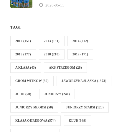
2026-05-11
TAGI
2012
(151)
2013
(191)
2014
(212)
2015
(177)
2018
(218)
2019
(171)
A KLASA
(43)
AKS STRZEGOM
(28)
GROM WITKÓW
(39)
JAWORZYNA ŚLĄSKA
(1373)
JUDO
(50)
JUNIORZY
(240)
JUNIORZY MŁODSI
(58)
JUNIORZY STARSI
(123)
KLASA OKRĘGOWA
(574)
KLUB
(949)