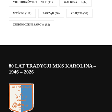
VICTORIA ŚWIEBODZICE
(41)
WAŁBRZYCH
(32)
WYŚCIG
(116)
ZARZĄD
(50)
ZDJĘCIA
(59)
ZJEDNOCZENI ŻARÓW
(62)
80 LAT TRADYCJI MKS KAROLINA –
1946 – 2026