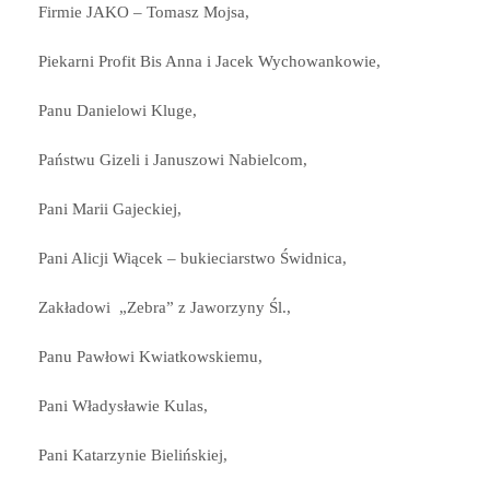
Firmie JAKO – Tomasz Mojsa,
Piekarni Profit Bis Anna i Jacek Wychowankowie,
Panu Danielowi Kluge,
Państwu Gizeli i Januszowi Nabielcom,
Pani Marii Gajeckiej,
Pani Alicji Wiącek – bukieciarstwo Świdnica,
Zakładowi „Zebra” z Jaworzyny Śl.,
Panu Pawłowi Kwiatkowskiemu,
Pani Władysławie Kulas,
Pani Katarzynie Bielińskiej,