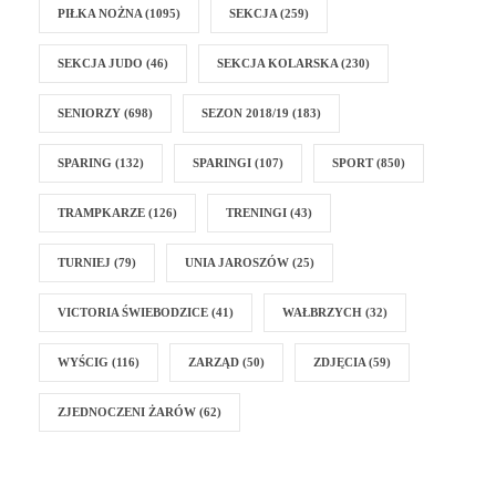
PIŁKA NOŻNA
(1095)
SEKCJA
(259)
SEKCJA JUDO
(46)
SEKCJA KOLARSKA
(230)
SENIORZY
(698)
SEZON 2018/19
(183)
SPARING
(132)
SPARINGI
(107)
SPORT
(850)
TRAMPKARZE
(126)
TRENINGI
(43)
TURNIEJ
(79)
UNIA JAROSZÓW
(25)
VICTORIA ŚWIEBODZICE
(41)
WAŁBRZYCH
(32)
WYŚCIG
(116)
ZARZĄD
(50)
ZDJĘCIA
(59)
ZJEDNOCZENI ŻARÓW
(62)