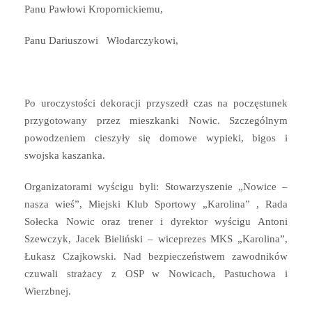
Panu Pawłowi Kropornickiemu,
Panu Dariuszowi Włodarczykowi,
Po uroczystości dekoracji przyszedł czas na poczęstunek
przygotowany przez mieszkanki Nowic. Szczególnym
powodzeniem cieszyły się domowe wypieki, bigos i
swojska kaszanka.
Organizatorami wyścigu byli: Stowarzyszenie „Nowice –
nasza wieś”, Miejski Klub Sportowy „Karolina” , Rada
Sołecka Nowic oraz trener i dyrektor wyścigu Antoni
Szewczyk, Jacek Bieliński – wiceprezes MKS „Karolina”,
Łukasz Czajkowski. Nad bezpieczeństwem zawodników
czuwali strażacy z OSP w Nowicach, Pastuchowa i
Wierzbnej.