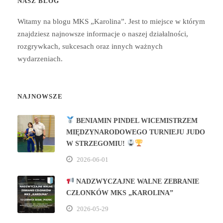
NASZ BLOG
Witamy na blogu MKS „Karolina”. Jest to miejsce w którym
znajdziesz najnowsze informacje o naszej działalności,
rozgrywkach, sukcesach oraz innych ważnych
wydarzeniach.
NAJNOWSZE
BENIAMIN PINDEL WICEMISTRZEM
MIĘDZYNARODOWEGO TURNIEJU JUDO
W STRZEGOMIU!
2026-06-01
NADZWYCZAJNE WALNE ZEBRANIE
CZŁONKÓW MKS „KAROLINA”
2026-05-29