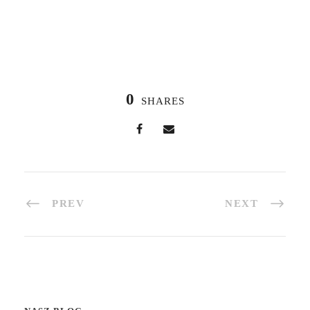
0
SHARES
PREV
NEXT