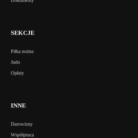
Dokumenty
SEKCJE
Piłka nożna
Judo
Opłaty
INNE
Darowizny
Współpraca