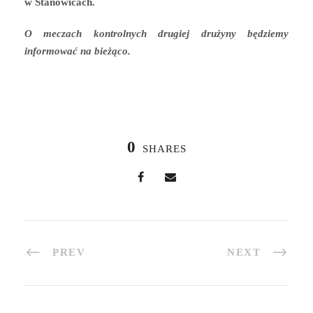
w Stanowicach.
O meczach kontrolnych drugiej drużyny będziemy
informować na bieżąco.
0
SHARES
PREV
NEXT