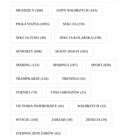
MŁODZICY
(260)
OZPN WAŁBRZYCH
(163)
PIŁKA NOŻNA
(1095)
SEKCJA
(259)
SEKCJA JUDO
(46)
SEKCJA KOLARSKA
(230)
SENIORZY
(698)
SEZON 2018/19
(183)
SPARING
(132)
SPARINGI
(107)
SPORT
(850)
TRAMPKARZE
(126)
TRENINGI
(43)
TURNIEJ
(79)
UNIA JAROSZÓW
(25)
VICTORIA ŚWIEBODZICE
(41)
WAŁBRZYCH
(32)
WYŚCIG
(116)
ZARZĄD
(50)
ZDJĘCIA
(59)
ZJEDNOCZENI ŻARÓW
(62)