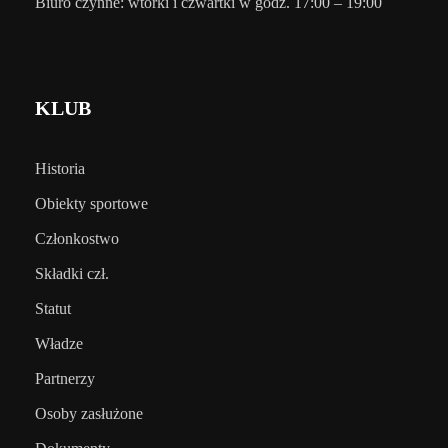
Biuro czynne: wtorki i czwartki w godz. 17:00 – 19:00
KLUB
Historia
Obiekty sportowe
Członkostwo
Składki czł.
Statut
Władze
Partnerzy
Osoby zasłużone