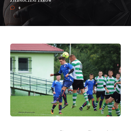
ZJEDNOCZENI ŻARÓW
0