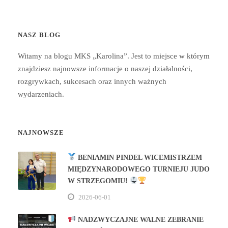
NASZ BLOG
Witamy na blogu MKS „Karolina”. Jest to miejsce w którym
znajdziesz najnowsze informacje o naszej działalności,
rozgrywkach, sukcesach oraz innych ważnych
wydarzeniach.
NAJNOWSZE
BENIAMIN PINDEL WICEMISTRZEM
MIĘDZYNARODOWEGO TURNIEJU JUDO
W STRZEGOMIU!
2026-06-01
NADZWYCZAJNE WALNE ZEBRANIE