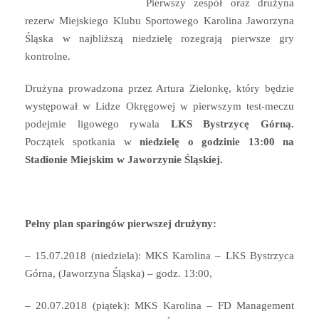
Pierwszy zespół oraz drużyna
rezerw Miejskiego Klubu Sportowego Karolina Jaworzyna
Śląska w najbliższą niedzielę rozegrają pierwsze gry
kontrolne.
Drużyna prowadzona przez Artura Zielonkę, który będzie
występował w Lidze Okręgowej w pierwszym test-meczu
podejmie ligowego rywala
LKS Bystrzycę Górną.
Początek spotkania w
niedzielę o godzinie 13:00 na
Stadionie Miejskim w Jaworzynie Śląskiej.
Pełny plan sparingów pierwszej drużyny:
– 15.07.2018 (niedziela): MKS Karolina – LKS Bystrzyca
Górna, (Jaworzyna Śląska) – godz. 13:00,
– 20.07.2018 (piątek): MKS Karolina – FD Management