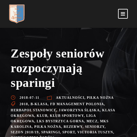
Zespoły seniorów
rozpoczynają
sparingi
2018-07-11
AKTUALNOŚCI
,
PIŁKA NOŻNA
2018
,
B-KLASA
,
FD MANAGEMENT POLONIA
,
HERBAPOL STANOWICE
,
JAWORZYNA ŚLĄSKA
,
KLASA
OKRĘGOWA
,
KLUB
,
KLUB SPORTOWY
,
LIGA
OKRĘGOWA
,
LKS BYSTRZYCA GORNA
,
MECZ
,
MKS
KAROLINA
,
PIŁKA NOŻNA
,
REZERWY
,
SENIORZY
,
SEZON 2018/19
,
SPARINGI
,
SPORT
,
VICTORIA TUSZYN
,