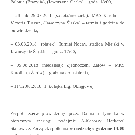
Polonia (Brazylia), (Jaworzyna Śląska) – godz. 18:00,
– 28 lub 29.07.2018 (sobota/niedziela): MKS Karolina –
Victoria Tuszyn, (Jaworzyna Śląska) – termin i godzina do
potwierdzenia,
– 03.08.2018 (piątek): Turniej Nocny, stadion Miejski w
Jaworzynie Śląskiej – godz. 17:00,
– 05.08.2018 (niedziela): Zjednoczeni Żarów – MKS
Karolina, (Żarów) – godzina do ustalenia,
– 11/12.08.2018: 1. kolejka Ligi Okręgowej.
Zespół rezerw prowadzony przez Damiana Tymcika w
pierwszym sparingu podejmie A-klasowy Herbapol
Stanowice. Początek spotkania w
niedzielę o godzinie 14:00